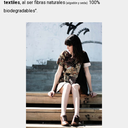
textiles
, al ser fibras naturales
100%
(algodón y seda)
biodegradables".