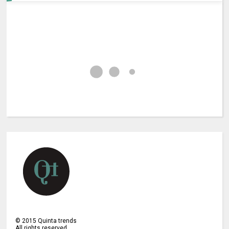
©
2015
Quinta trends
All rights reserved.