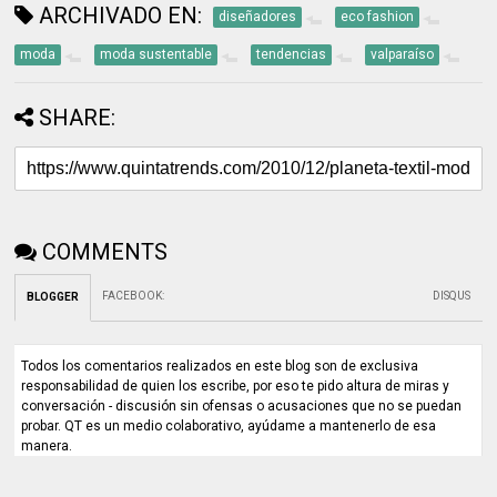
ARCHIVADO EN:
diseñadores
eco fashion
moda
moda sustentable
tendencias
valparaíso
SHARE:
COMMENTS
FACEBOOK
:
DISQUS
BLOGGER
Todos los comentarios realizados en este blog son de exclusiva
responsabilidad de quien los escribe, por eso te pido altura de miras y
conversación - discusión sin ofensas o acusaciones que no se puedan
probar. QT es un medio colaborativo, ayúdame a mantenerlo de esa
manera.