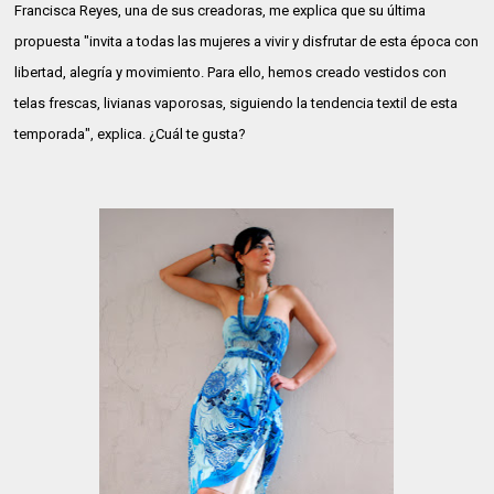
Francisca Reyes, una de sus creadoras, me explica que su última
propuesta "invita a todas las mujeres a vivir y disfrutar de esta época con
libertad, alegría y movimiento. Para ello, hemos creado vestidos con
telas frescas, livianas vaporosas, siguiendo la tendencia textil de esta
temporada", explica. ¿Cuál te gusta?