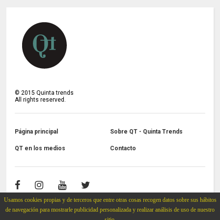
©
2015
Quinta trends
All rights reserved.
Página principal
Sobre QT - Quinta Trends
QT en los medios
Contacto
Usamos cookies propias y de terceros que entre otras cosas recogen datos sobre sus hábitos
de navegación para mostrarle publicidad personalizada y realizar análisis de uso de nuestro
sitio.