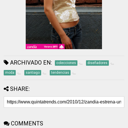
ARCHIVADO EN:
colecciones
diseñadores
moda
santiago
tendencias
SHARE:
COMMENTS