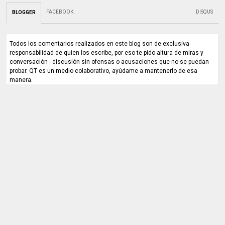
FACEBOOK
:
DISQUS
BLOGGER
Todos los comentarios realizados en este blog son de exclusiva
responsabilidad de quien los escribe, por eso te pido altura de miras y
conversación - discusión sin ofensas o acusaciones que no se puedan
probar. QT es un medio colaborativo, ayúdame a mantenerlo de esa
manera.