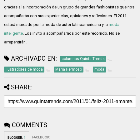
gracias a la incorporación de un grupo de grandes fashionistas que nos
acompañarán con sus experiencias, opiniones y reflexiones. El 2011
estará marcado por la moda de autor latinoamericana y la
moda
inteligente
. Los invito a acompañarnos por este recorrido. No se
arrepentirán.
ARCHIVADO EN:
columnas Quinta Trends
ilustradores de moda
Maria Hermoso
moda
SHARE:
COMMENTS
FACEBOOK
:
BLOGGER
:
1