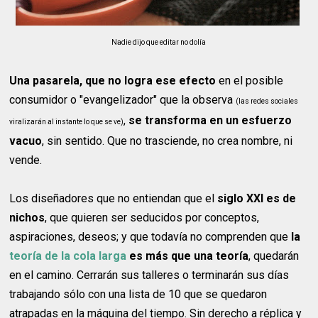
Nadie dijo que editar no dolía
Una pasarela, que no logra ese efecto
en el posible
consumidor o "evangelizador" que la observa
(las redes sociales
,
se transforma en un esfuerzo
viralizarán al instante lo que se ve)
vacuo
, sin sentido. Que no trasciende, no crea nombre, ni
vende.
Los diseñadores que no entiendan que el
siglo XXI es de
nichos
, que quieren ser seducidos por conceptos,
aspiraciones, deseos; y que todavía no comprenden que
la
teoría de la cola larga
es más que una teoría
, quedarán
en el camino. Cerrarán sus talleres o terminarán sus días
trabajando sólo con una lista de 10 que se quedaron
atrapadas en la máquina del tiempo. Sin derecho a réplica y