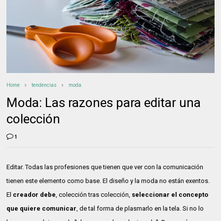
Home
tendencias
moda
Moda: Las razones para editar una
colección
1
Editar. Todas las profesiones que tienen que ver con la comunicación
tienen este elemento como base. El diseño y la moda no están exentos.
El
creador debe
, colección tras colección,
seleccionar el concepto
que quiere comunicar
, de tal forma de plasmarlo en la tela. Si no lo