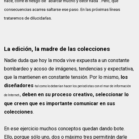
hace, corre el riesgo de "abarcar mucho y decir nada". Pero, qué
consecuencias acarrea saltarse ese paso. En las próximas líneas
trataremos de dilucidarlas.
La edición, la madre de las colecciones
Nadie duda que hoy la moda vive expuesta a un constante
bombardeo y acoso de imágenes, tendencias y expectativa,
que la mantienen en constante tensión. Por lo mismo,
los
diseñadores
-tal como lo deberían hacer los periodistas con el mar de información
,
deben en su proceso creativo, seleccionar lo
de Internet-
que creen que es importante comunicar en sus
colecciones
.
En ese ejercicio muchos conceptos quedan dando bote.
Ello, porque sólo uno, dos o máximo tres permitirán darle