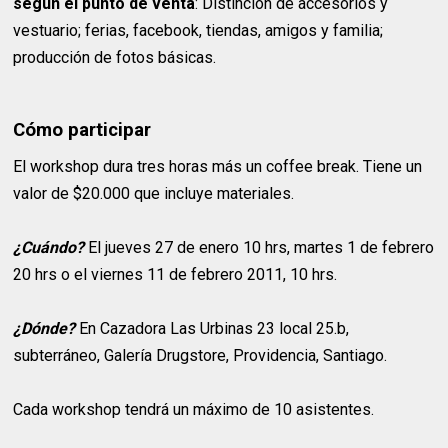
según el punto de venta
: Distinción de accesorios y
vestuario; ferias, facebook, tiendas, amigos y familia;
producción de fotos básicas.
Cómo participar
El workshop dura tres horas más un coffee break. Tiene un
valor de $20.000 que incluye materiales.
¿Cuándo?
El jueves 27 de enero 10 hrs, martes 1 de febrero
20 hrs o el viernes 11 de febrero 2011, 10 hrs.
¿Dónde?
En Cazadora Las Urbinas 23 local 25.b,
subterráneo, Galería Drugstore, Providencia, Santiago.
Cada workshop tendrá un máximo de 10 asistentes.