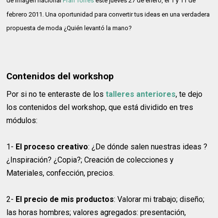
de imagen nacional
Fran Torres
este jueves 27 de enero
, el 1 y 11 de
febrero 2011. Una oportunidad para convertir tus ideas en una verdadera
propuesta de moda ¿Quién levantó la mano?
Contenidos del workshop
Por si no te enteraste de los
talleres anteriores
, te dejo
los contenidos del workshop, que está dividido en tres
módulos:
1-
El proceso creativo
: ¿De dónde salen nuestras ideas ?
¿Inspiración? ¿Copia?; Creación de colecciones y
Materiales, confección, precios.
2-
El precio de mis productos
: Valorar mi trabajo; diseño;
las horas hombres; valores agregados: presentación,