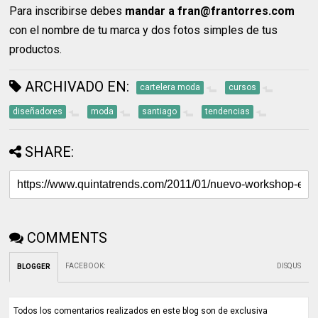
Para inscribirse debes
mandar a fran@frantorres.com
con el nombre de tu marca y dos fotos simples de tus
productos.
ARCHIVADO EN:
cartelera moda
cursos
diseñadores
moda
santiago
tendencias
SHARE:
COMMENTS
FACEBOOK
:
DISQUS
BLOGGER
Todos los comentarios realizados en este blog son de exclusiva