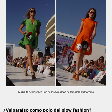
Makinita de Coser es una de las 5 marcas de Pasarela Valparaíso
¿Valparaíso como polo del slow fashion?