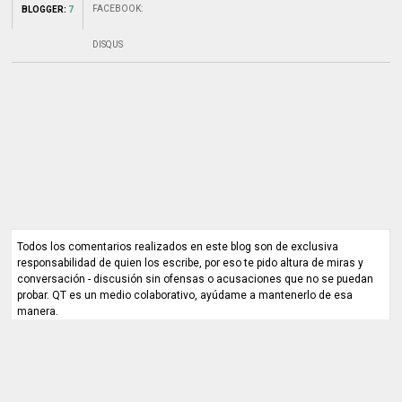
FACEBOOK
:
BLOGGER
:
7
DISQUS
Todos los comentarios realizados en este blog son de exclusiva
responsabilidad de quien los escribe, por eso te pido altura de miras y
conversación - discusión sin ofensas o acusaciones que no se puedan
probar. QT es un medio colaborativo, ayúdame a mantenerlo de esa
manera.