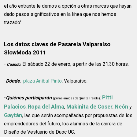
el año entrante le demos a opción a otras marcas que hayan
dado pasos significativos en la línea que nos hemos
trazado".
Los datos claves de Pasarela Valparaíso
SlowModa 2011
-
: El sábado 22 de enero, a partir de las 21.30 horas.
Cuándo
-
Dónde
:
plaza Aníbal Pinto
, Valparaíso.
Pitti
-
Quiénes participarán
:
(puras amigas de Quinta Trends)
Palacios
Ropa del Alma
Makinita de Coser
Neón
,
,
,
y
Gaytán
, las que serán acompañadas por propuestas de los
emprendedores del futuro, los alumnos de la carrera de
Diseño de Vestuario de Duoc UC.