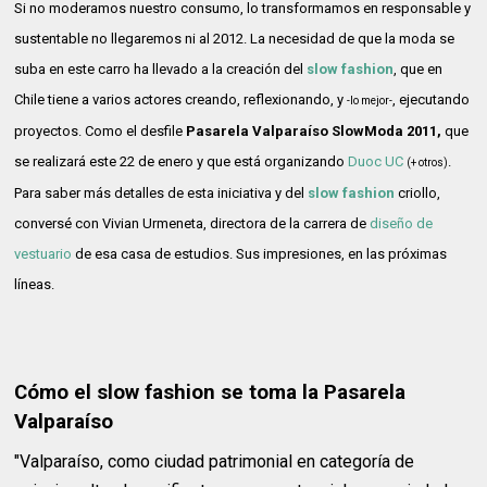
Si no moderamos nuestro consumo, lo transformamos en responsable y
sustentable no llegaremos ni al 2012. La necesidad de que la moda se
suba en este carro ha llevado a la creación del
slow fashion
, que en
Chile tiene a varios actores creando, reflexionando, y
, ejecutando
-lo mejor-
proyectos. Como el desfile
Pasarela Valparaíso SlowModa 2011,
que
se realizará este 22 de enero y que está organizando
Duoc UC
.
(+ otros)
Para saber más detalles de esta iniciativa y del
slow fashion
criollo,
conversé con Vivian Urmeneta, directora de la carrera de
diseño de
vestuario
de esa casa de estudios. Sus impresiones, en las próximas
líneas.
Cómo el slow fashion se toma la Pasarela
Valparaíso
"Valparaíso, como ciudad patrimonial en categoría de