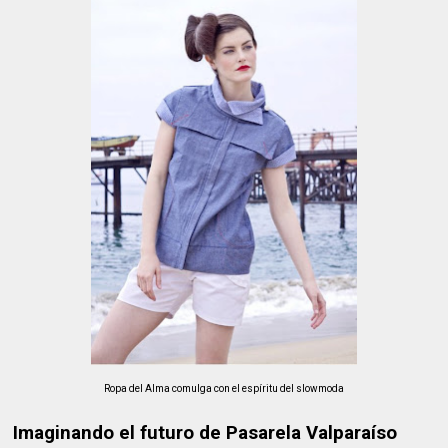
Ropa del Alma comulga con el espíritu del slowmoda
Imaginando el futuro de Pasarela Valparaíso