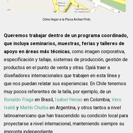
Cómo llegar a la Plaza Aníbal Pinto
Queremos trabajar dentro de un programa coordinado,
que incluya seminarios, muestras, ferias y talleres de
apoyo en áreas más técnicas
, como imagen corporativa,
especificación y tallaje, sistemas de producción, gestión de
productos en el punto de venta y otras. Ojalá traer a
diseñadores internacionales que trabajen en esta línea y
que nos puedan relatar sus experiencias. En Chile tenemos
muy pocos referentes de la talla, por ejemplo, de un
Ronaldo Fraga
en Brasil,
Isabel Henao
en Colombia,
Vero
Ivaldi
y
Martín Churba
en Argentina, y otros tantos a nivel
latinoamericano que han trascendido su condición local para
proyectarse a nivel internacional, manteniendo siempre su
impronta independiente.