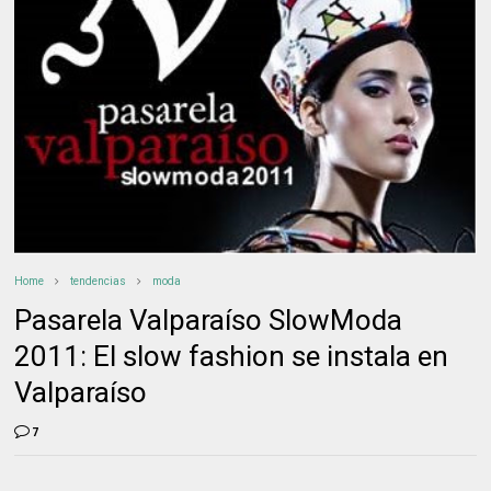
Home
tendencias
moda
Pasarela Valparaíso SlowModa
2011: El slow fashion se instala en
Valparaíso
7