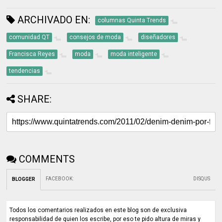
ARCHIVADO EN:
columnas Quinta Trends
comunidad QT
consejos de moda
diseñadores
Francisca Reyes
moda
moda inteligente
tendencias
SHARE:
COMMENTS
FACEBOOK
:
DISQUS
BLOGGER
Todos los comentarios realizados en este blog son de exclusiva
responsabilidad de quien los escribe, por eso te pido altura de miras y