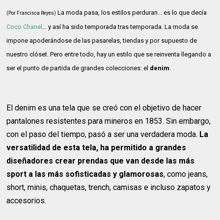
La moda pasa, los estilos perduran... es lo que decía
(Por Francisca Reyes)
Coco Chanel
... y así ha sido temporada tras temporada. La moda se
impone apoderándose de las pasarelas, tiendas y por supuesto de
nuestro clóset. Pero entre todo, hay un estilo que se reinventa llegando a
ser el punto de partida de grandes colecciones: el
denim
.
El denim es una tela que se creó con el objetivo de hacer
pantalones resistentes para mineros en 1853. Sin embargo,
con el paso del tiempo, pasó a ser una verdadera moda.
La
versatilidad de esta tela, ha permitido a grandes
diseñadores crear prendas que van desde las más
sport a las más sofisticadas y glamorosas
, como jeans,
short, minis, chaquetas, trench, camisas e incluso zapatos y
accesorios.