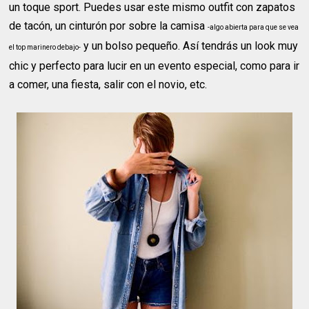
un toque sport. Puedes usar este mismo outfit con zapatos
de tacón, un cinturón por sobre la camisa
-algo abierta para que se vea
y un bolso pequeño. Así tendrás un look muy
el top marinero debajo-
chic y perfecto para lucir en un evento especial, como para ir
a comer, una fiesta, salir con el novio, etc.