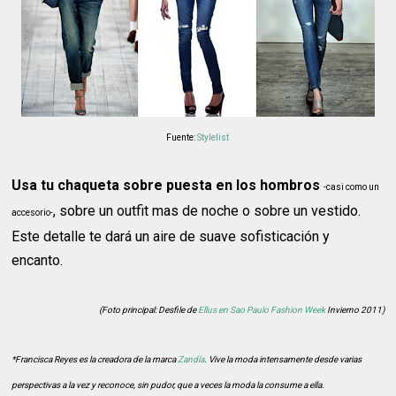
Fuente:
Stylelist
Usa tu chaqueta sobre puesta en los hombros
-casi como un
, sobre un outfit mas de noche o sobre un vestido.
accesorio-
Este detalle te dará un aire de suave sofisticación y
encanto.
(Foto principal: Desfile de
Ellus en Sao Paulo Fashion Week
Invierno 2011)
*Francisca Reyes es la creadora de la marca
Zandía
. Vive la moda intensamente desde varias
perspectivas a la vez y reconoce, sin pudor, que a veces la moda la consume a ella.