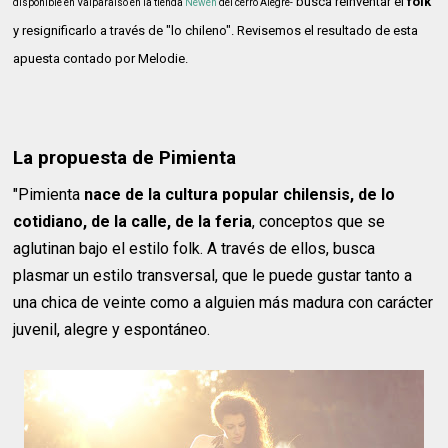
busca reinventar el
folk
disponible en Valparaíso en la tienda
Newen
del cerro Alegre-
y resignificarlo a través de "lo chileno". Revisemos el resultado de esta
apuesta contado por Melodie.
La propuesta de Pimienta
"Pimienta
nace de la cultura popular chilensis, de lo
cotidiano, de la calle, de la feria
, conceptos que se
aglutinan bajo el estilo folk. A través de ellos, busca
plasmar un estilo transversal, que le puede gustar tanto a
una chica de veinte como a alguien más madura con carácter
juvenil, alegre y espontáneo.