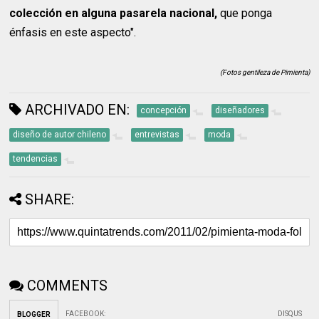
colección en alguna pasarela nacional,
que ponga
énfasis en este aspecto".
(Fotos gentileza de Pimienta)
ARCHIVADO EN:
concepción
diseñadores
diseño de autor chileno
entrevistas
moda
tendencias
SHARE:
COMMENTS
FACEBOOK
:
DISQUS
BLOGGER