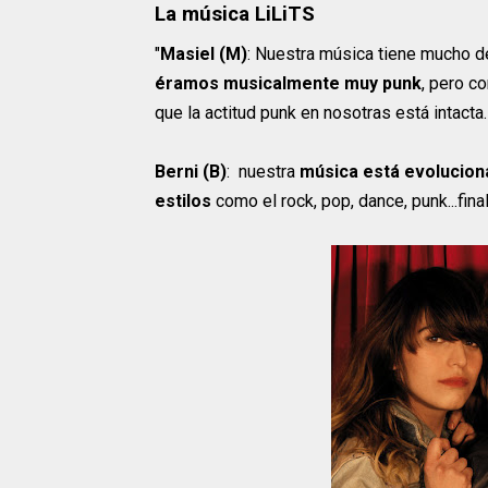
La música LiLiTS
"
Masiel
(M)
: Nuestra música tiene mucho d
éramos musicalmente muy punk
, pero c
que la actitud punk en nosotras está intacta.
Berni (B)
: nuestra
música está evolucio
estilos
como el rock, pop, dance, punk...fina