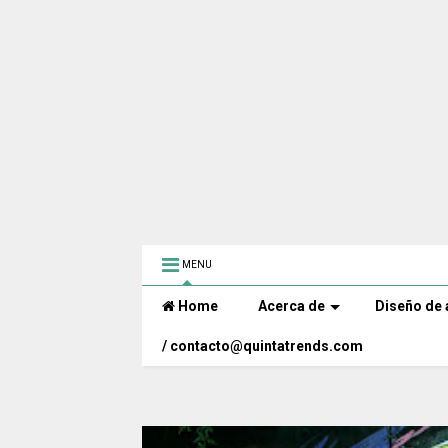
MENU
Home
Acerca de
Diseño de 
/ contacto@quintatrends.com