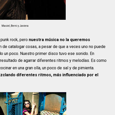
Masiel, Berni y Javiera
s punk rock, pero
nuestra música no la queremos
an de catalogar cosas, a pesar de que a veces uno no puede
do un poco. Nuestro primer disco tuvo ese sonido. En
 resultado de agarrar diferentes ritmos y melodías. Es como
cinar en una gran olla, un poco de sal y de pimienta.
clando diferentes ritmos, más influenciado por el