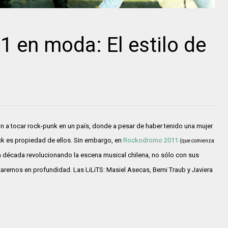
 en moda: El estilo de
on a tocar rock-punk en un país, donde a pesar de haber tenido una mujer
ck es propiedad de ellos. Sin embargo, en
Rockodromo 2011
(que comienza
a década revolucionando la escena musical chilena, no sólo con sus
zaremos en profundidad. Las LiLiTS: Masiel Asecas, Berni Traub y Javiera