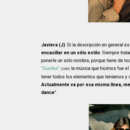
Javiera (J)
: Si la descripción en general e
encasillar en un sólo estilo
. Siempre trat
ponerle un sólo nombre, porque tiene de to
"Sueltas"
la música que hicimos fue el
(2009)
tener todos los elementos que teníamos y co
Actualmente va por esa misma línea, mez
dance
".