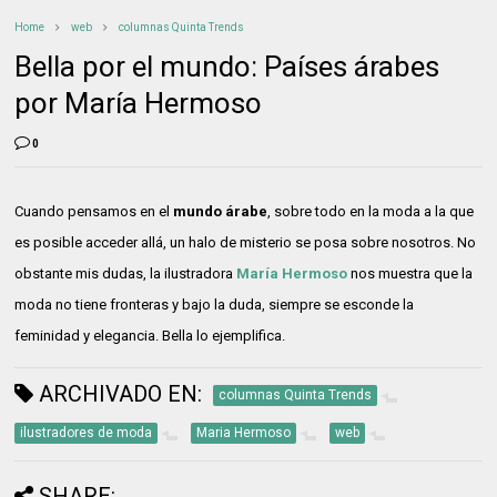
Home
web
columnas Quinta Trends
Bella por el mundo: Países árabes
por María Hermoso
0
Cuando pensamos en el
mundo árabe
, sobre todo en la moda a la que
es posible acceder allá, un halo de misterio se posa sobre nosotros. No
obstante mis dudas, la ilustradora
María Hermoso
nos muestra que la
moda no tiene fronteras y bajo la duda, siempre se esconde la
feminidad y elegancia. Bella lo ejemplifica.
ARCHIVADO EN:
columnas Quinta Trends
ilustradores de moda
Maria Hermoso
web
SHARE: