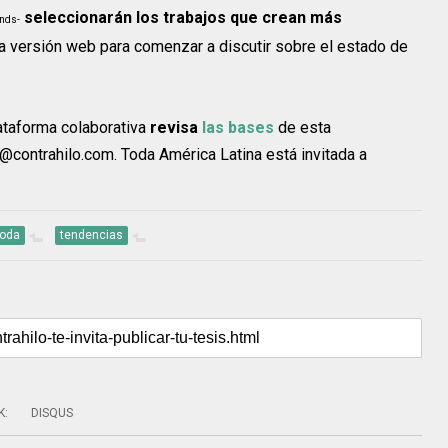
seleccionarán los trabajos que crean más
nds-
 una versión web para comenzar a discutir sobre el estado de
lataforma colaborativa
revisa
las bases
de esta
@contrahilo.com. Toda América Latina está invitada a
oda
tendencias
K
:
DISQUS