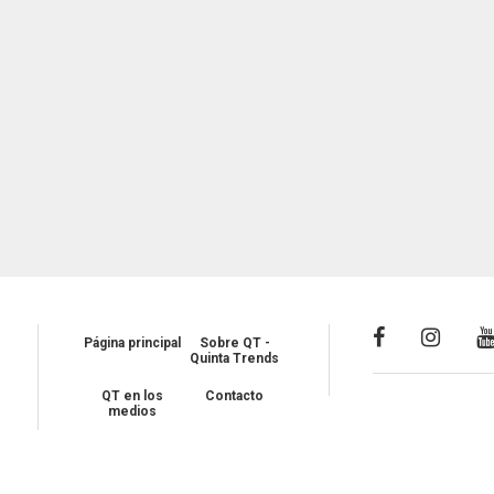
Página principal
Sobre QT -
Quinta Trends
QT en los
Contacto
medios