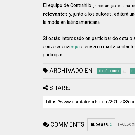
El equipo de Contrahilo
-grandes amigas de Quinta Tre
relevantes
y, junto a los autores, editará
la moda en latinoamericana.
Si estás interesado en participar de esta p
convocatoria
aquí
o envía un mail a contacto
participar.
ARCHIVADO EN:
diseñadores
m
SHARE:
COMMENTS
FACEBOO
BLOGGER
:
2