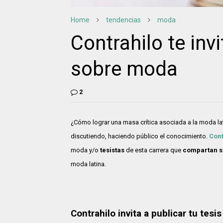
Home
tendencias
moda
Contrahilo te invi
sobre moda
2
¿Cómo lograr una masa crítica asociada a la moda la
discutiendo, haciendo público el conocimiento.
Cont
moda y/o
tesistas
de esta carrera que
compartan su
moda latina.
Contrahilo invita a publicar tu tesis