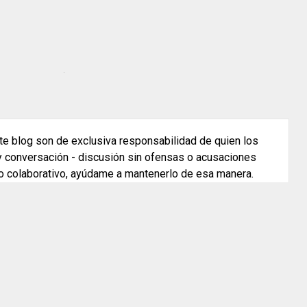
e blog son de exclusiva responsabilidad de quien los
 y conversación - discusión sin ofensas o acusaciones
o colaborativo, ayúdame a mantenerlo de esa manera.