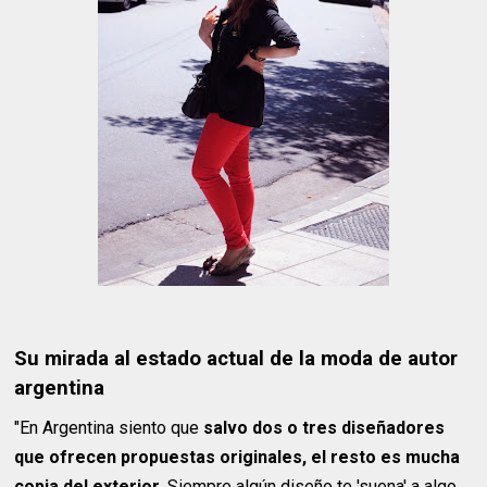
Su mirada al estado actual de la moda de autor
argentina
"En Argentina siento que
salvo dos o tres diseñadores
que ofrecen propuestas originales, el resto es mucha
copia del exterior
. Siempre algún diseño te 'suena' a algo