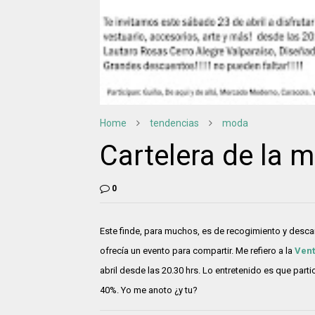
Home
tendencias
moda
Cartelera de la
0
Este finde, para muchos, es de recogimiento y descan
ofrecía un evento para compartir. Me refiero a la
Vent
abril desde las 20.30 hrs. Lo entretenido es que part
40%. Yo me anoto ¿y tu?