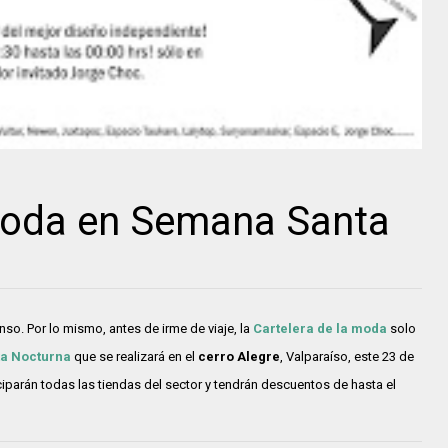
 moda en Semana Santa
so. Por lo mismo, antes de irme de viaje, la
Cartelera de la moda
solo
a Nocturna
que se realizará en el
cerro Alegre
, Valparaíso, este 23 de
iciparán todas las tiendas del sector y tendrán descuentos de hasta el