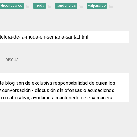
diseñadores
moda
tendencias
valparaíso
DISQUS
e blog son de exclusiva responsabilidad de quien los
 y conversación - discusión sin ofensas o acusaciones
o colaborativo, ayúdame a mantenerlo de esa manera.