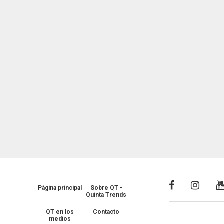
Página principal
Sobre QT -
Quinta Trends
QT en los
Contacto
medios