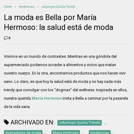
Home
tendencias
columnas Quinta Trends
La moda es Bella por María
Hermoso: la salud está de moda
0
Vivimos en un mundo de contrastes. Mientras en una góndola del
supermercado podemos acceder a alimentos y vicios que matan
nuestro cuerpo. En la otra, encontramos productos que nos hacen vivir
sano. Lo claro, es que hoy la salud está de moda y no hay nada más
trendy que comulgar con los "dogmas" del wellness. Inspirada en ellos,
nuestra querida
María Hermoso
invita a Bella a caminar por la pasarela
de la vida sana.
ARCHIVADO EN:
columnas Quinta Trends
ilustradores de moda
Maria Hermoso
tendencias