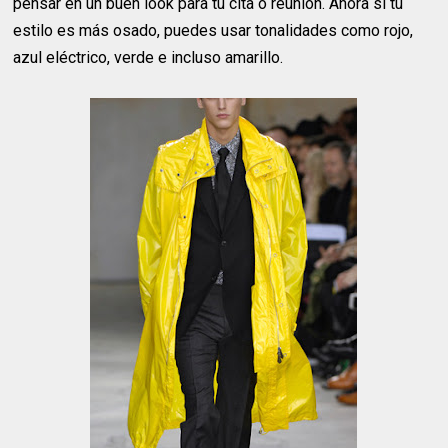
pensar en un buen look para tu cita o reunión. Ahora si tu
estilo es más osado, puedes usar tonalidades como rojo,
azul eléctrico, verde e incluso amarillo.