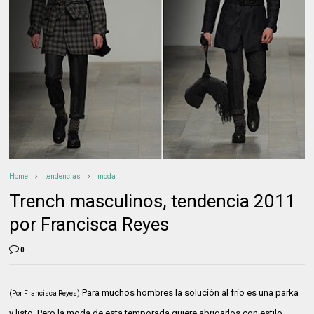
Home
tendencias
moda
Trench masculinos, tendencia 2011
por Francisca Reyes
0
Para muchos hombres la solución al frío es una parka
(Por Francisca Reyes)
y listo. Pero la moda de esta temporada quiere abrigarlos con estilo,