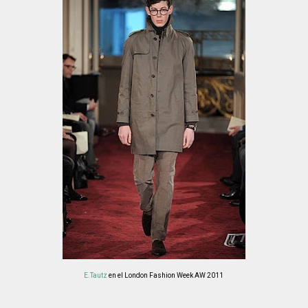
E.Tautz
en el London Fashion Week AW 2011