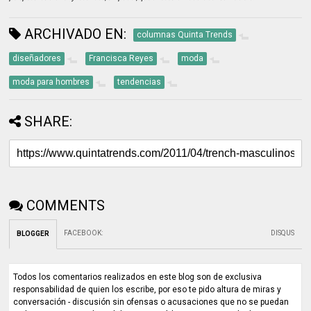
ARCHIVADO EN:
columnas Quinta Trends
diseñadores
Francisca Reyes
moda
moda para hombres
tendencias
SHARE:
COMMENTS
FACEBOOK
:
DISQUS
BLOGGER
Todos los comentarios realizados en este blog son de exclusiva
responsabilidad de quien los escribe, por eso te pido altura de miras y
conversación - discusión sin ofensas o acusaciones que no se puedan