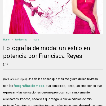
Home
tendencias
moda
Fotografía de moda: un estilo en
potencia por Francisca Reyes
4
Una de las cosas que más me gusta de las revistas,
(Por Francisca Reyes)
son las
fotografías de moda
. Sus contextos, ideas, las emociones que
expresan y las sensaciones que me provocan son simplemente
alucinantes. Por eso, cada vez que tengo la nueva edición de mis
revistas favoritas, me voy directamente a las secciones de producciones