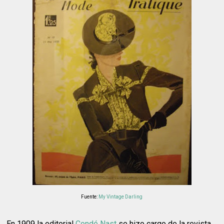
Fuente:
My Vintage Darling
En 1909 la editorial
Condé Nast
se hizo cargo de la revista