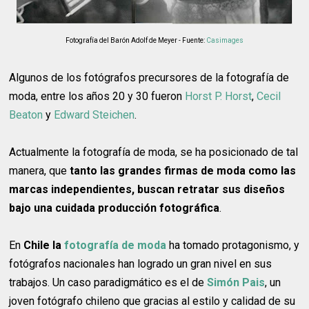
Fotografía del Barón Adolf de Meyer - Fuente:
Casimages
Algunos de los fotógrafos precursores de la fotografía de
moda, entre los años 20 y 30 fueron
Horst P. Horst
,
Cecil
Beaton
y
Edward Steichen
.
Actualmente la fotografía de moda, se ha posicionado de tal
manera, que
tanto las grandes firmas de moda como las
marcas independientes, buscan retratar sus diseños
bajo una cuidada producción fotográfica
.
En
Chile la
fotografía de moda
ha tomado protagonismo, y
fotógrafos nacionales han logrado un gran nivel en sus
trabajos. Un caso paradigmático es el de
Simón Pais
, un
joven fotógrafo chileno que gracias al estilo y calidad de su