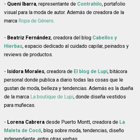
-
Queni Ibarra
, representante de
Contrahilo
, portafolio
visual para la moda de autor. Además de creadora de la
marca
Ropa de Género
.
-
Beatriz Fernández
, creadora del blog
Cabellos y
Hierbas
, espacio dedicado al cuidado capilar, peinados y
reviews de productos.
-
Isidora Morales
, creadora de
El blog de Lupi
, bitácora
personal donde publica a diario todas las cosas que le
gustan de moda, belleza y tendencias. Además es la dueña
de la marca
La boutique de Lupi
, donde diseña vestidos
para muñecas.
-
Lorena Cabrera
desde Puerto Montt, creadora de
La
Maleta de Cocó
, blog sobre moda, tendencias, diseño
independiente, entre otras yerbas.