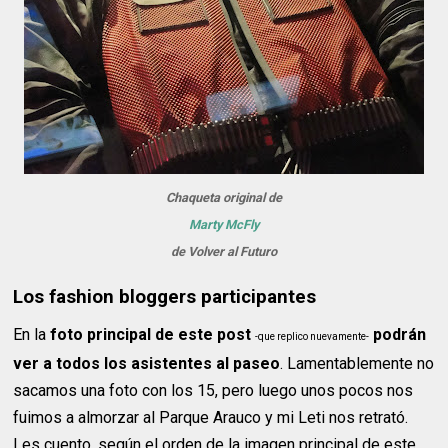
Chaqueta original de
Marty McFly
de Volver al Futuro
Los fashion bloggers participantes
En la
foto principal de este post
podrán
-que replico nuevamente-
ver a todos los asistentes al paseo
. Lamentablemente no
sacamos una foto con los 15, pero luego unos pocos nos
fuimos a almorzar al Parque Arauco y mi Leti nos retrató.
Les cuento, según el orden de la imagen principal de este