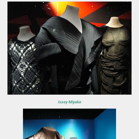
Issey Miyake