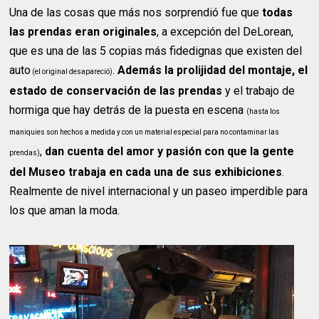
Una de las cosas que más nos sorprendió fue que
todas
las prendas eran originales
, a excepción del DeLorean,
que es una de las 5 copias más fidedignas que existen del
auto
.
Además la prolijidad del montaje, el
(el original desapareció)
estado de conservación de las prendas
y el trabajo de
hormiga que hay detrás de la puesta en escena
(hasta los
maniquies son hechos a medida y con un material especial para no contaminar las
,
dan cuenta del amor y pasión con que la gente
prendas)
del Museo trabaja en cada una de sus exhibiciones
.
Realmente de nivel internacional y un paseo imperdible para
los que aman la moda.