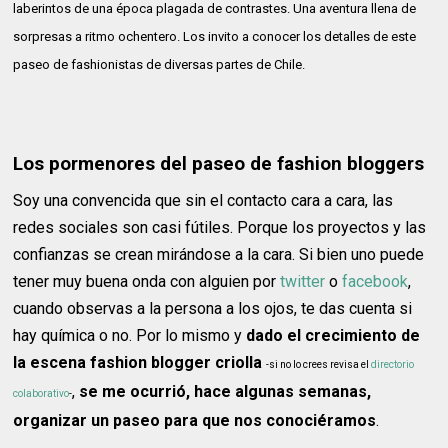
laberintos de una época plagada de contrastes. Una aventura llena de
sorpresas a ritmo ochentero. Los invito a conocer los detalles de este
paseo de fashionistas de diversas partes de Chile.
Los pormenores del paseo de fashion bloggers
Soy una convencida que sin el contacto cara a cara, las
redes sociales son casi fútiles. Porque los proyectos y las
confianzas se crean mirándose a la cara. Si bien uno puede
tener muy buena onda con alguien por
twitter
o
facebook
,
cuando observas a la persona a los ojos, te das cuenta si
hay química o no. Por lo mismo y
dado el crecimiento de
la escena fashion blogger criolla
-si no lo crees revisa el
directorio
,
se me ocurrió, hace algunas semanas,
colaborativo
-
organizar un paseo para que nos conociéramos
.