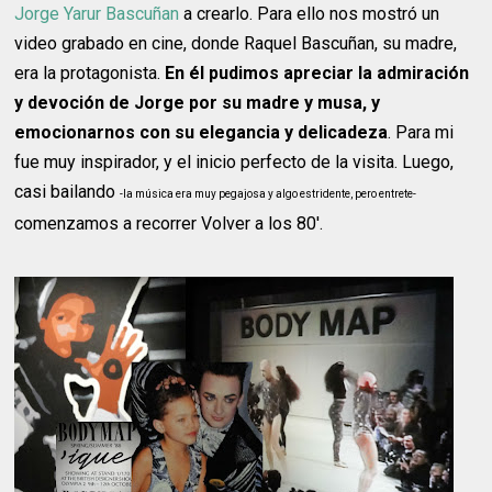
Jorge Yarur Bascuñan
a crearlo. Para ello nos mostró un
video grabado en cine, donde Raquel Bascuñan, su madre,
era la protagonista.
En él pudimos apreciar la admiración
y devoción de Jorge por su madre y musa, y
emocionarnos con su elegancia y delicadeza
. Para mi
fue muy inspirador, y el inicio perfecto de la visita. Luego,
casi bailando
-la música era muy pegajosa y algo estridente, pero entrete-
comenzamos a recorrer Volver a los 80'.