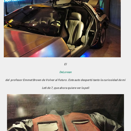
El
DeLorean
del profesor Emmet Brown de Volver al Futuro. Este auto despertó tanto la curiosidad de mi
Leti de 7, que ahora quiere ver la peli