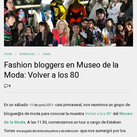
Home
tendencias
moda
Fashion bloggers en Museo de la
Moda: Volver a los 80
9
En un sábado
casi primaveral, nos reunimos un grupo de
-11 de junio 2011-
bloguer@s de moda para conocer la muestra
Volver a los 80`
del
Museo
de la Moda
. A las 11.30, comenzamos un tour a cargo de Esteban
Torres
que nos sumergió por los
-encargado del área educativa y de extensión-