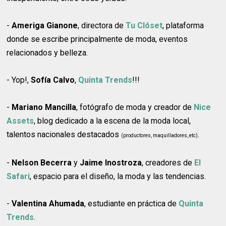
-
Ameriga Gianone
, directora de
Tu Clóset
, plataforma
donde se escribe principalmente de moda, eventos
relacionados y belleza.
- Yop!,
Sofía Calvo
,
Quinta Trends
!!!
-
Mariano Mancilla
, fotógrafo de moda y creador de
Nice
Assets
, blog dedicado a la escena de la moda local,
talentos nacionales destacados
.
(productores, maquilladores, etc)
-
Nelson Becerra
y
Jaime Inostroza
, creadores de
El
Safari
, espacio para el diseño, la moda y las tendencias.
-
Valentina Ahumada
, estudiante en práctica de
Quinta
Trends
.