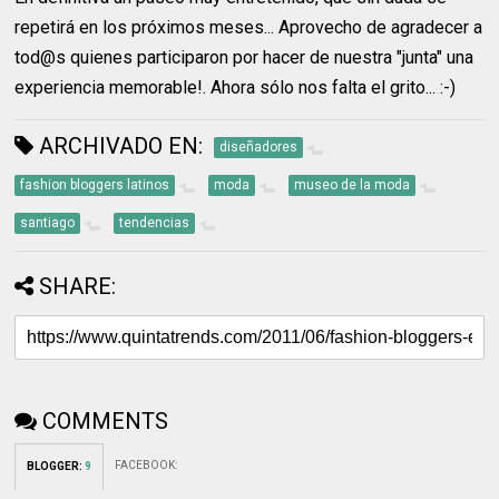
repetirá en los próximos meses... Aprovecho de agradecer a
tod@s quienes participaron por hacer de nuestra "junta" una
experiencia memorable!. Ahora sólo nos falta el grito... :-)
ARCHIVADO EN:
diseñadores
fashion bloggers latinos
moda
museo de la moda
santiago
tendencias
SHARE:
COMMENTS
FACEBOOK
:
BLOGGER
:
9