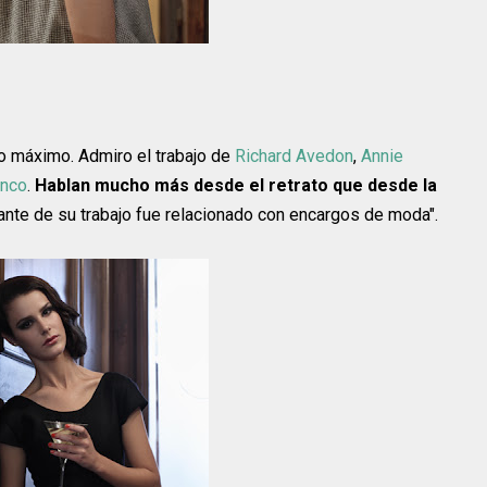
 lo máximo. Admiro el trabajo de
Richard Avedon
,
Annie
enco
.
Hablan mucho más desde el retrato que desde la
tante de su trabajo fue relacionado con encargos de moda".