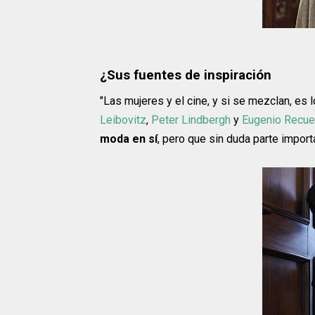
¿Sus fuentes de inspiración
"Las mujeres y el cine, y si se mezclan, es
Leibovitz
,
Peter Lindbergh
y
Eugenio Recu
moda en sí
, pero que sin duda parte impor