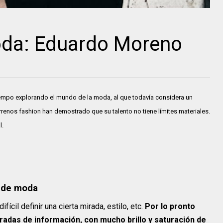
oda: Eduardo Moreno
tiempo explorando el mundo de la moda, al que todavía considera un
errenos fashion han demostrado que su talento no tiene límites materiales.
l.
a de moda
ícil definir una cierta mirada, estilo, etc.
Por lo pronto
adas de información, con mucho brillo y saturación de