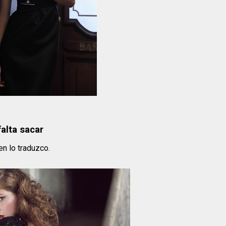
falta sacar
en lo traduzco.