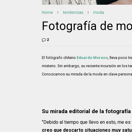
Home
tendencias
moda
Fotografía de m
2
El fotógrafo chileno
Eduardo Moreno
, lleva poco 
misterio. Sin embargo, su reciente incursión en los t
Conozcamos su mirada de la moda en clave persona
Su mirada editorial de la fotografí
"Debido al tiempo que llevo en esto, me es dif
creo que descarto situaciones muy satur