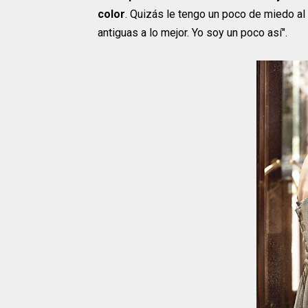
color
. Quizás le tengo un poco de miedo al 
antiguas a lo mejor. Yo soy un poco así".