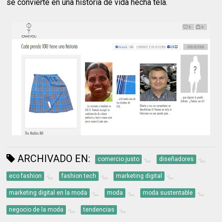
se convierte en una historia de vida hecha tela.
ARCHIVADO EN:
comercio justo
diseñadores
eco fashion
fashion tech
marketing digital
marketing digital en la moda
moda
moda sustentable
negocio de la moda
tendencias