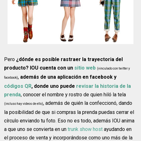
Pero
¿dónde es posible rastraer la trayectoria del
producto? IOU cuenta con un
sitio web
(vinculado con twitter y
,
además de una aplicación en facebook y
facebook)
códigos QR
, donde uno puede
revisar la historia de la
prenda
, conocer el nombre y rostro de quien hiló la tela
, además de quién la confeccionó, dando
(incluso hay videos de ello)
la posibilidad de que si compras la prenda puedas cerrar el
círculo enviando tu foto. Eso no es todo, además IOU anima
a que uno se convierta en un
trunk show host
ayudando en
el proceso de venta y incorporándose como uno más de la