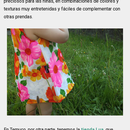
preciosos para las niñas, en combinaciones de colores y
texturas muy entretenidas y fáciles de complementar con
otras prendas.
En Temuco, por otra parte, tenemos la
tienda Lua
, que