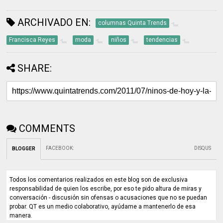
ARCHIVADO EN:
columnas Quinta Trends
Francisca Reyes
moda
niños
tendencias
SHARE:
COMMENTS
FACEBOOK
:
DISQUS
BLOGGER
Todos los comentarios realizados en este blog son de exclusiva
responsabilidad de quien los escribe, por eso te pido altura de miras y
conversación - discusión sin ofensas o acusaciones que no se puedan
probar. QT es un medio colaborativo, ayúdame a mantenerlo de esa
manera.