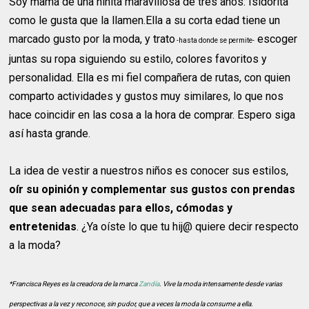
Soy mamá de una niñita maravillosa de tres años: Isidorita
como le gusta que la llamen.Ella a su corta edad tiene un
marcado gusto por la moda, y trato
escoger
-hasta donde se permite-
juntas su ropa siguiendo su estilo, colores favoritos y
personalidad. Ella es mi fiel compañera de rutas, con quien
comparto actividades y gustos muy similares, lo que nos
hace coincidir en las cosa a la hora de comprar. Espero siga
así hasta grande.
La idea de vestir a nuestros niños es conocer sus estilos,
oír su opinión y complementar sus gustos con prendas
que sean adecuadas para ellos, cómodas y
entretenidas
. ¿Ya oíste lo que tu hij@ quiere decir respecto
a la moda?
*Francisca Reyes es la creadora de la marca
Zandía
. Vive la moda intensamente desde varias
perspectivas a la vez y reconoce, sin pudor, que a veces la moda la consume a ella.