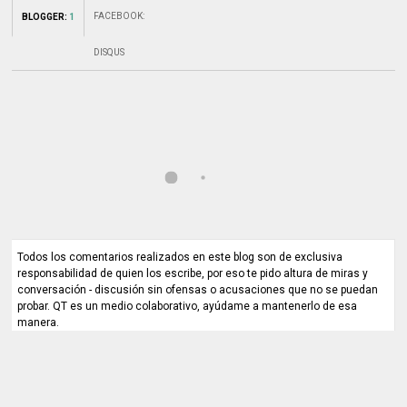
FACEBOOK
:
BLOGGER
:
1
DISQUS
Todos los comentarios realizados en este blog son de exclusiva
responsabilidad de quien los escribe, por eso te pido altura de miras y
conversación - discusión sin ofensas o acusaciones que no se puedan
probar. QT es un medio colaborativo, ayúdame a mantenerlo de esa
manera.