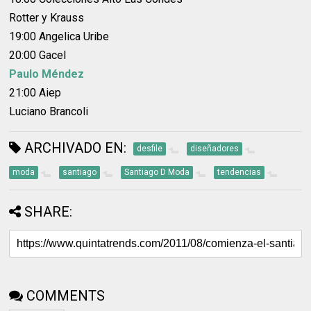
Rotter y Krauss
19:00 Angelica Uribe
20:00 Gacel
Paulo Méndez
21:00 Aiep
Luciano Brancoli
ARCHIVADO EN:
desfile
diseñadores
moda
santiago
Santiago D Moda
tendencias
SHARE:
COMMENTS