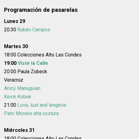
Programación de pasarelas
Lunes 29
20:30
Rubén Campos
Martes 30
18:00 Colecciones Alto Las Condes
19:00
Viste la Calle
20:00 Paula Zobeck
Veracruz
Anicy Manuguian
Kevin Kobek
21:00
Love, lust and lengerie
Pato Moreno alta costura
Miércoles 31
18:00 Colecciones Alto Las Condes