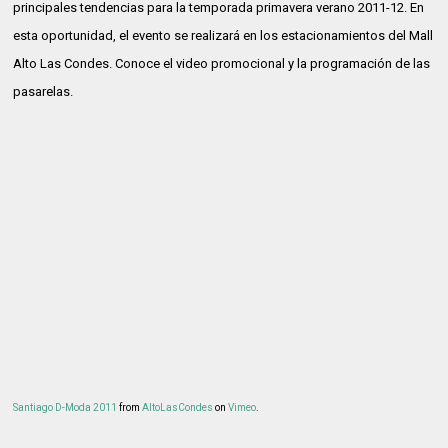
principales tendencias para la temporada primavera verano 2011-12. En
esta oportunidad, el evento se realizará en los estacionamientos del Mall
Alto Las Condes. Conoce el video promocional y la programación de las
pasarelas.
Santiago D-Moda 2011
from
AltoLasCondes
on
Vimeo
.