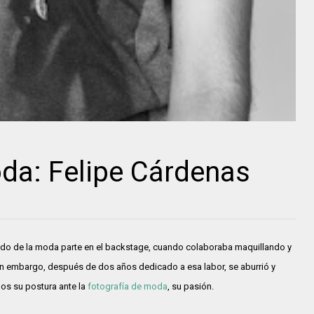
da: Felipe Cárdenas
do de la moda parte en el backstage, cuando colaboraba maquillando y
n embargo, después de dos años dedicado a esa labor, se aburrió y
mos su postura ante la
fotografía de moda
, su pasión.