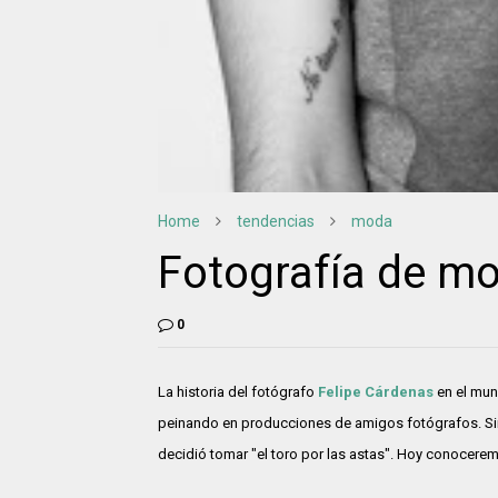
Home
tendencias
moda
Fotografía de mo
0
La historia del fotógrafo
Felipe Cárdenas
en el mun
peinando en producciones de amigos fotógrafos. Si
decidió tomar "el toro por las astas". Hoy conocere