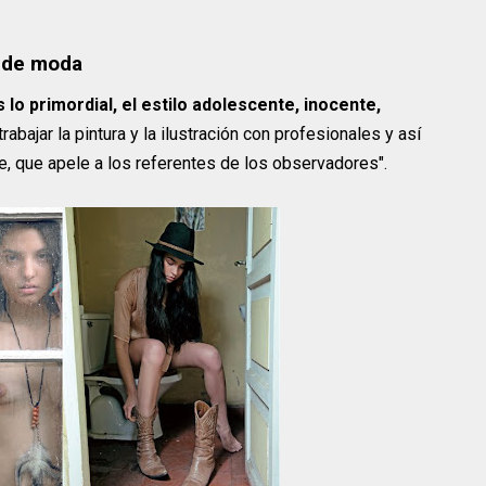
a de moda
es lo primordial, el estilo adolescente, inocente,
rabajar la pintura y la ilustración con profesionales y así
e, que apele a los referentes de los observadores".