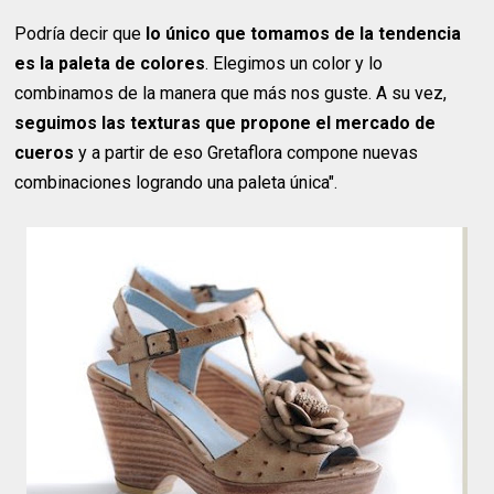
Podría decir que
lo único que tomamos de la tendencia
es la paleta de colores
. Elegimos un color y lo
combinamos de la manera que más nos guste. A su vez,
seguimos las texturas que propone el mercado de
cueros
y a partir de eso Gretaflora compone nuevas
combinaciones logrando una paleta única".