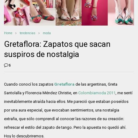
Home
tendencias
moda
Gretaflora: Zapatos que sacan
suspiros de nostalgia
5
Cuando conocí los zapatos
Gretaflora
de las argentinas, Greta
Santolalla y Florencia Méndez Christie, en
Colombiamoda 2011
, me sentí
inevitablemente atraída hacia ellos. Me pareció que estaban poseídos
por una aura especial, que evocaban sentimientos, una nostalgia
extraña, que sólo comprendí al conocer las razones de su creación:
refrescar el estilo del zapato de tango. Pero la apuesta no quedó ahí.
Hoy lo descubriremos.