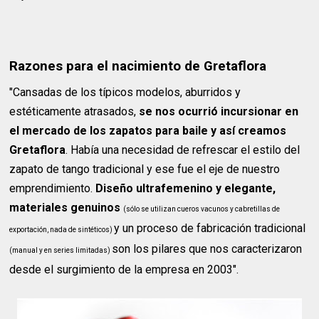
Razones para el nacimiento de Gretaflora
"Cansadas de los típicos modelos, aburridos y
estéticamente atrasados,
se nos ocurrió incursionar en
el mercado de los zapatos para baile y así creamos
Gretaflora
. Había una necesidad de refrescar el estilo del
zapato de tango tradicional y ese fue el eje de nuestro
emprendimiento.
Diseño ultrafemenino y elegante,
materiales genuinos
(sólo se utilizan cueros vacunos y cabretillas de
y un proceso de fabricación tradicional
exportación, nada de sintéticos)
son los pilares que nos caracterizaron
(manual y en series limitadas)
desde el surgimiento de la empresa en 2003".