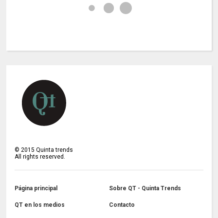
©
2015
Quinta trends
All rights reserved.
Página principal
Sobre QT - Quinta Trends
QT en los medios
Contacto