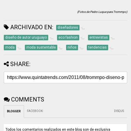
(Fotos de Pedro Luque para Trommpo)
ARCHIVADO EN:
diseñadores
diseño de autor uruguayo
eco fashion
entrevistas
moda
moda sustentable
niños
tendencias
SHARE:
COMMENTS
FACEBOOK
:
DISQUS
BLOGGER
Todos los comentarios realizados en este blog son de exclusiva