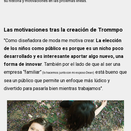
su historia y motivaciones en las próximas líneas.
Las motivaciones tras la creación de Trommpo
"Como diseñadora de moda me motiva crear.
La elección
de los niños como público es porque es un nicho poco
desarrollado y es interesante aportar algo nuevo, una
forma de innovar
. También por el lado de que al ser una
empresa “familiar”
está bueno que
(lo hacemos junto con mi esposo Dean)
sea un público que permite un enfoque más lúdico y
divertido para pasarla bien mientras trabajamos".