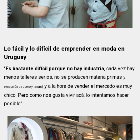
Lo fácil y lo difícil de emprender en moda en
Uruguay
"
Es bastante difícil porque no hay industria
, cada vez hay
menos talleres serios, no se producen materia primas
(a
y a la hora de vender el mercado es muy
excepción de cuero y lanas)
chico. Pero como nos gusta vivir acá, lo intentamos hacer
posible".