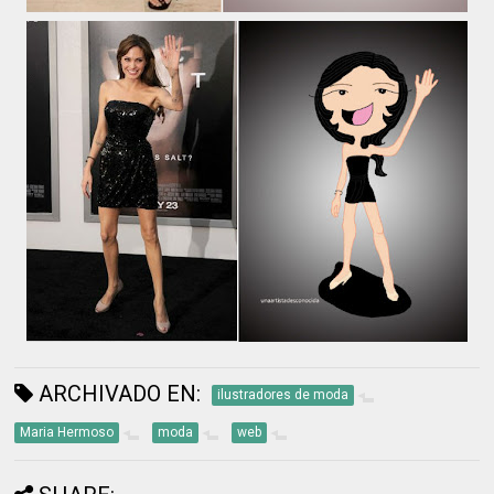
ARCHIVADO EN:
ilustradores de moda
Maria Hermoso
moda
web