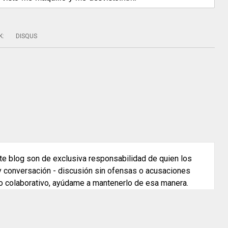
K
:
DISQUS
e blog son de exclusiva responsabilidad de quien los
 y conversación - discusión sin ofensas o acusaciones
o colaborativo, ayúdame a mantenerlo de esa manera.