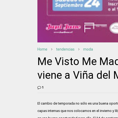
Home
tendencias
moda
Me Visto Me Maqu
viene a Viña del 
1
El cambio de temporada no sólo es una buena oportu
capas internas que nos colocamos en el invierno y libe