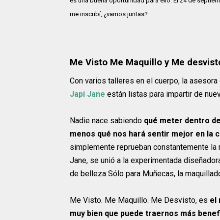
es una buena oportunidad para ello. El 24 de septie
me inscribí, ¿vamos juntas?
Me Visto Me Maquillo y Me desvist
Con varios talleres en el cuerpo, la asesor
Japi Jane
están listas para impartir de nuev
Nadie nace sabiendo
qué meter dentro de
menos qué nos hará sentir mejor en la 
simplemente reprueban constantemente la mat
Jane, se unió a la experimentada diseñadora
de belleza Sólo para Muñecas, la maquillador
Me Visto. Me Maquillo. Me Desvisto, es
el
muy bien que puede traernos más benef