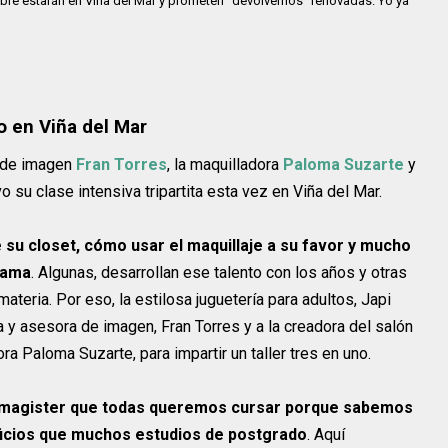
mbre estarán en Viña del Mar y prometen "devolvernos" renovadas. Yo ya
o en Viña del Mar
a de imagen
Fran Torres
, la maquilladora
Paloma Suzarte
y
o su clase intensiva tripartita esta vez en Viña del Mar.
 su closet, cómo usar el maquillaje a su favor y mucho
cama
. Algunas, desarrollan ese talento con los años y otras
eria. Por eso, la estilosa juguetería para adultos, Japi
 y asesora de imagen, Fran Torres y a la creadora del salón
a Paloma Suzarte, para impartir un taller tres en uno.
 magister que todas queremos cursar porque sabemos
icios que muchos estudios de postgrado
. Aquí