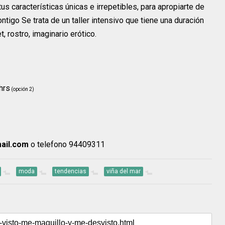
s características únicas e irrepetibles, para apropiarte de
ontigo Se trata de un taller intensivo que tiene una duración
, rostro, imaginario erótico.
hrs
(opción 2)
mail.com
o telefono 94409311
moda
tendencias
viña del mar