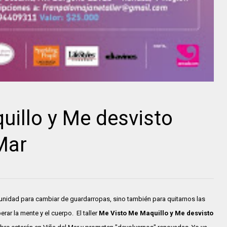
illo y Me desvisto
Mar
nidad para cambiar de guardarropas, sino también para quitarnos las
rar la mente y el cuerpo. El taller
Me Visto Me Maquillo y Me desvisto