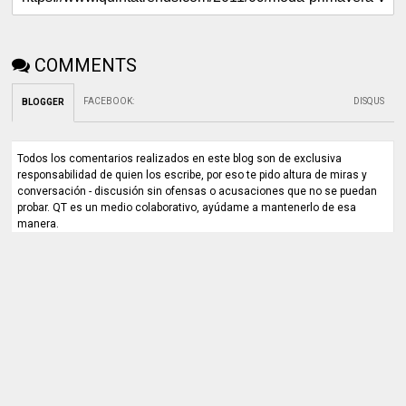
COMMENTS
FACEBOOK
:
DISQUS
BLOGGER
Todos los comentarios realizados en este blog son de exclusiva
responsabilidad de quien los escribe, por eso te pido altura de miras y
conversación - discusión sin ofensas o acusaciones que no se puedan
probar. QT es un medio colaborativo, ayúdame a mantenerlo de esa
manera.