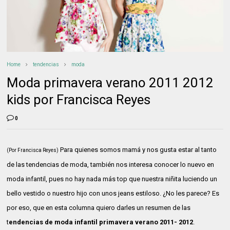
Home
tendencias
moda
Moda primavera verano 2011 2012
kids por Francisca Reyes
0
Para quienes somos mamá y nos gusta estar al tanto
(Por Francisca Reyes)
de las tendencias de moda, también nos interesa conocer lo nuevo en
moda infantil, pues no hay nada más top que nuestra niñita luciendo un
bello vestido o nuestro hijo con unos jeans estiloso. ¿No les parece? Es
por eso, que en esta columna quiero darles un resumen de las
t
endencias de moda infantil primavera verano 2011- 2012
.