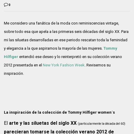
0
Me considero una fanática de la moda con reminiscencias vintage,
sobre todo esa que apela a las primeras seis décadas del siglo XX. Para
mi las siluetas desarrolladas en ese periodo rescatan toda la feminidad
y elegancia a la que aspiramos la mayoría de las mujeres.
Tommy
Hilfiger
entendió ese deseo y lo reinterpretó en su colección verano
2012 presentada en el
New York Fashion Week
. Revisemos su
inspiración.
La inspiración de la colección de Tommy Hilfiger women´s
El
arte y las siluetas del siglo XX
(particularmente la década del 60)
parecieran tomarse la colección verano 2012 de