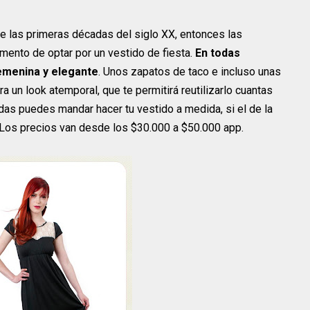
te las primeras décadas del siglo XX, entonces las
mento de optar por un vestido de fiesta.
En todas
emenina y elegante
. Unos zapatos de taco e incluso unas
 un look atemporal, que te permitirá reutilizarlo cuantas
das puedes mandar hacer tu vestido a medida, si el de la
r. Los precios van desde los $30.000 a $50.000 app.