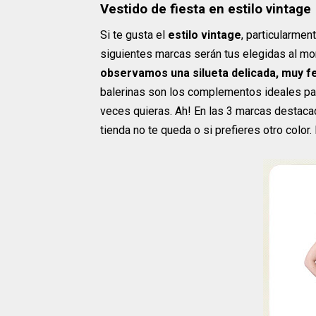
Vestido de fiesta en estilo vintage
Si te gusta el
estilo vintage
, particularmen
siguientes marcas serán tus elegidas al mo
observamos una silueta delicada, muy f
balerinas son los complementos ideales para
veces quieras. Ah! En las 3 marcas destaca
tienda no te queda o si prefieres otro colo