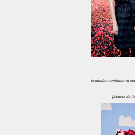
la puedes contactar al c
(Alonso de Có