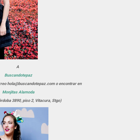
A
Buscandotepaz
orreo hola@buscandotepaz.com o encontrar en
Monjitas Alamoda
rdoba 3890, piso 2, Vitacura, Stgo)