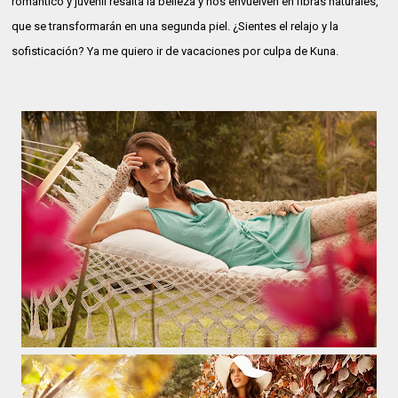
romántico y juvenil resalta la belleza y nos envuelven en fibras naturales,
que se transformarán en una segunda piel. ¿Sientes el relajo y la
sofisticación? Ya me quiero ir de vacaciones por culpa de Kuna.