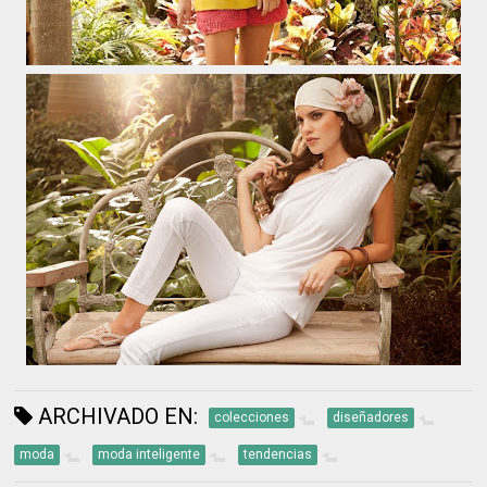
ARCHIVADO EN:
colecciones
diseñadores
moda
moda inteligente
tendencias