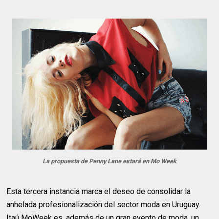
La propuesta de Penny Lane estará en Mo Week
Esta tercera instancia marca el deseo de consolidar la
anhelada profesionalización del sector moda en Uruguay.
Itaú MoWeek es, además de un gran evento de moda, un