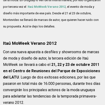
de la moda. En Uruguay lo ven de la misma manera, por eso organizaron
por tercera vez el
Itaú MoWeek Verano 2012
, el evento de moda y
diseño más importante de ese país. Desde el 21 al 23 de octubre,
Montevideo se llenará de marcas de autor, que quieren hacer ruido con
su propuesta. Acá te dejo los detalles.
Itaú MoWeek Verano 2012
Con una nueva apuesta a desfiles y showrooms de marcas
de moda y diseño de autor, la tercera edición de Itaú
MoWeek se llevará a cabo el
21, 22 y 23 de octubre 2011
en el Centro de Reuniones del Parque de Exposiciones
del LATU
. Luego de dos exitosas ediciones, por las que
pasaron en total más de 16.000 personas, durante tres días
convergirán los principales actores de la moda uruguaya
para adelantar las tendencias de la temporada primavera-
verano 2012.