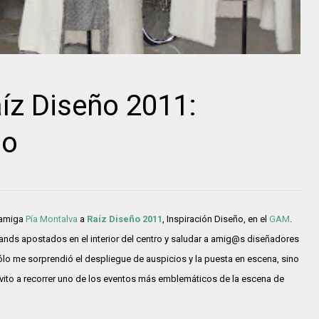
aíz Diseño 2011:
ño
i amiga
Pía Montalva
a
Raíz Diseño 2011
, Inspiración Diseño, en el
GAM
.
tands apostados en el interior del centro y saludar a amig@s diseñadores
sólo me sorprendió el despliegue de auspicios y la puesta en escena, sino
nvito a recorrer uno de los eventos más emblemáticos de la escena de