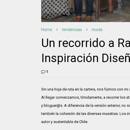
Home
tendencias
moda
Un recorrido a R
Inspiración Dise
1
Sin una hoja de ruta en la cartera, nos fuimos con m
Al llegar comenzamos, tímidamente, a recorrer los s
y bloguer@s. A diferencia de la versión anterior, no 
también la cohesión de las diversas muestras. Los i
autor y sustentable de Chile.