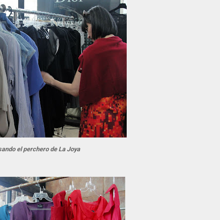
sando el perchero de La Joya