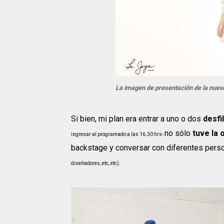
La imagen de presentación de la nueva
Si bien, mi plan era entrar a uno o dos
desfi
no sólo
tuve la 
ingresar al programado a las 16.30 hrs-
backstage y conversar con diferentes pers
.
diseñadores, etc, etc)