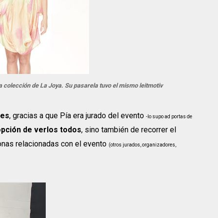
 colección de La Joya. Su pasarela tuvo el mismo leitmotiv
les
, gracias a que Pía era jurado del evento
-lo supo ad portas de
opción de verlos todos
, sino también de recorrer el
onas relacionadas con el evento
(otros jurados, organizadores,