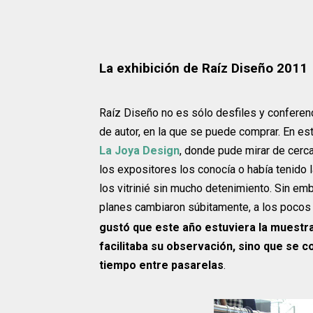
La exhibición de Raíz Diseño 2011
Raíz Diseño no es sólo desfiles y conferenc
de autor, en la que se puede comprar. En es
La Joya Design
, donde pude mirar de cerc
los expositores los conocía o había tenido l
los vitrinié sin mucho detenimiento. Sin emb
planes cambiaron súbitamente, a los pocos
gustó que este año estuviera la muestra 
facilitaba su observación, sino que se c
tiempo entre pasarelas
.