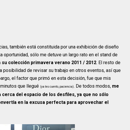
ias, también está constituida por una exhibición de diseño
ta oportunidad, sólo me detuve un largo rato en el stand de
a
su colección primavera verano 2011 / 2012
. El resto de
a posibilidad de revisar su trabajo en otros eventos, así que
argo, el factor que primó en esta decisión, fue que mis
 minutos que llegué
. De todos modos,
me
(ya les cuento, paciencia)
cerca del espacio de los desfiles, ya que no sólo
onvertía en la excusa perfecta para aprovechar el