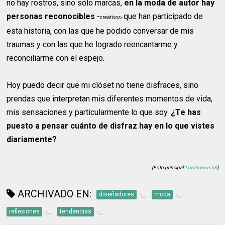
no hay rostros, sino sólo marcas,
en la moda de autor hay
personas reconocibles
-
que han participado de
creativos-
esta historia, con las que he podido conversar de mis
traumas y con las que he logrado reencantarme y
reconciliarme con el espejo.
Hoy puedo decir que mi clóset no tiene disfraces, sino
prendas que interpretan mis diferentes momentos de vida,
mis sensaciones y particularmente lo que soy.
¿Te has
puesto a pensar cuánto de disfraz hay en lo que vistes
diariamente?
(Foto principal:
Lunamoon 58
)
ARCHIVADO EN:
diseñadores
moda
reflexiones
tendencias