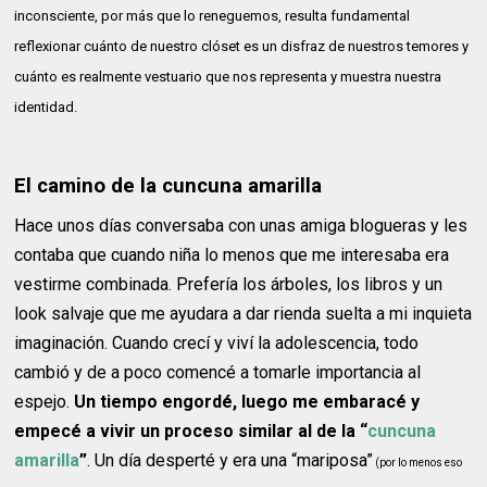
inconsciente, por más que lo reneguemos, resulta fundamental
reflexionar cuánto de nuestro clóset es un disfraz de nuestros temores y
cuánto es realmente vestuario que nos representa y muestra nuestra
identidad.
El camino de la cuncuna amarilla
Hace unos días conversaba con unas amiga blogueras y les
contaba que cuando niña lo menos que me interesaba era
vestirme combinada. Prefería los árboles, los libros y un
look salvaje que me ayudara a dar rienda suelta a mi inquieta
imaginación. Cuando crecí y viví la adolescencia, todo
cambió y de a poco comencé a tomarle importancia al
espejo.
Un tiempo engordé, luego me embaracé y
empecé a vivir un proceso similar al de la “
cuncuna
amarilla
”
. Un día desperté y era una “mariposa”
(por lo menos eso