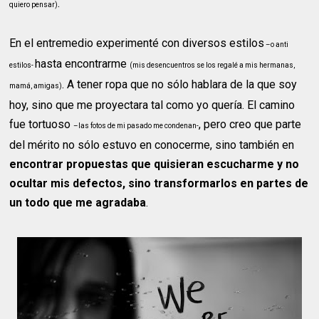
.
quiero pensar)
En el entremedio experimenté con diversos estilos
–o anti
hasta encontrarme
estilos-
(mis desencuentros se los regalé a mis hermanas,
. A tener ropa que no sólo hablara de la que soy
mamá, amigas)
hoy, sino que me proyectara tal como yo quería. El camino
fue tortuoso
, pero creo que parte
–las fotos de mi pasado me condenan-
del mérito no sólo estuvo en conocerme, sino también en
encontrar propuestas que quisieran escucharme y no
ocultar mis defectos, sino transformarlos en partes de
un todo que me agradaba
.