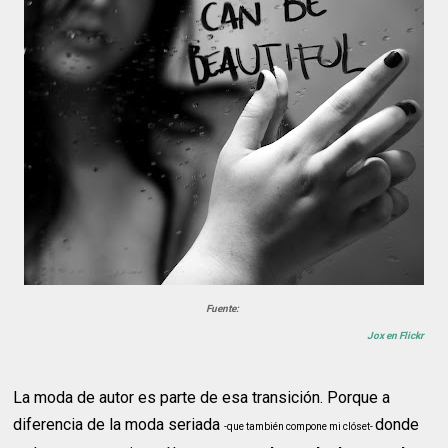
Fuente:
Jox en Flickr
La moda de autor es parte de esa transición. Porque a
diferencia de la moda seriada
donde
-que también compone mi clóset-