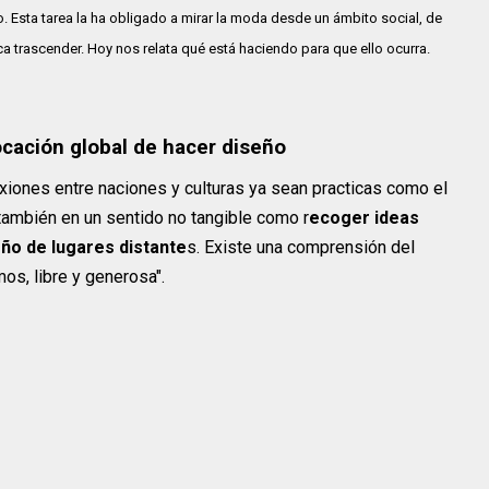
o. Esta tarea la ha obligado a mirar la moda desde un ámbito social, de
a trascender. Hoy nos relata qué está haciendo para que ello ocurra.
ocación global de hacer diseño
xiones entre naciones y culturas ya sean practicas como el
también en un sentido no tangible como r
ecoger ideas
eño de lugares distante
s. Existe una comprensión del
mos, libre y generosa".