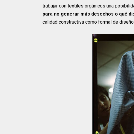
trabajar con textiles orgánicos una posibili
para no generar más desechos o qué di
calidad constructiva como formal de diseño