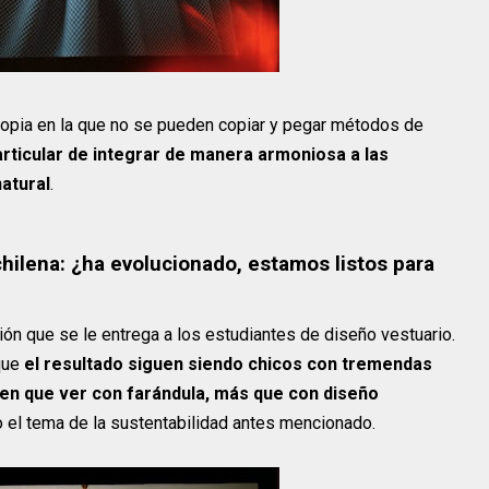
ropia en la que no se pueden copiar y pegar métodos de
rticular de integrar de manera armoniosa a las
natural
.
hilena: ¿ha evolucionado, estamos listos para
ón que se le entrega a los estudiantes de diseño vestuario.
que
el resultado siguen siendo chicos con tremendas
nen que ver con farándula, más que con diseño
do el tema de la sustentabilidad antes mencionado.