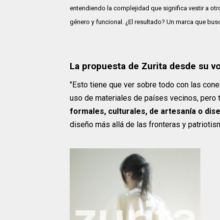
entendiendo la complejidad que significa vestir a otr
género y funcional. ¿El resultado? Un marca que busc
La propuesta de Zurita desde su v
"Esto tiene que ver sobre todo con las cone
uso de materiales de países vecinos, pero 
formales, culturales, de artesanía o dis
diseño más allá de las fronteras y patriotis