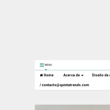
MENU
Home
Acerca de
Diseño de 
/ contacto@quintatrends.com