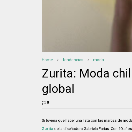
Home
tendencias
moda
Zurita: Moda chi
global
0
Si tuviera que hacer una lista con las marcas de moda 
Zurita
de la diseñadora Gabriela Farías. Con 10 año