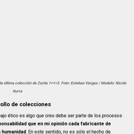
 la última colección de Zurita 1+1=3. Foto: Esteban Vargas / Modelo: Nicole
Iturra
rollo de colecciones
bajo ético es algo que creo debe ser parte de los procesos
ponsabilidad que en mi opinión cada fabricante de
la humanidad
. En este sentido, no es sólo el hecho de