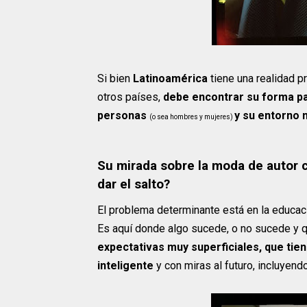
Si bien
Latinoamérica
tiene una realidad p
otros países,
debe encontrar su forma pa
personas
y su entorno 
(o sea hombres y mujeres)
Su mirada sobre la moda de autor c
dar el salto?
El problema determinante está en la educaci
Es aquí donde algo sucede, o no sucede y 
expectativas muy superficiales, que tie
inteligente
y con miras al futuro, incluyen