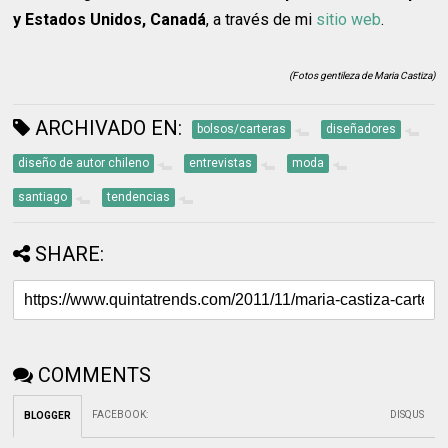
y Estados Unidos, Canadá
, a través de mi
sitio web
.
(Fotos gentileza de Maria Castiza)
ARCHIVADO EN:
bolsos/carteras
diseñadores
diseño de autor chileno
entrevistas
moda
santiago
tendencias
SHARE:
COMMENTS
FACEBOOK
:
DISQUS
BLOGGER