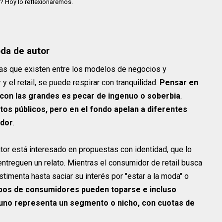
? Hoy lo reflexionaremos.
da de autor
ias que existen entre los modelos de negocios y
 el retail, se puede respirar con tranquilidad.
Pensar en
con las grandes es pecar de ingenuo o soberbia
.
os públicos, pero en el fondo apelan a diferentes
idor
.
or está interesado en propuestas con identidad, que lo
 entreguen un relato. Mientras el consumidor de retail busca
timenta hasta saciar su interés por "estar a la moda" o
tipos de consumidores pueden toparse e incluso
a uno representa un segmento o nicho, con cuotas de