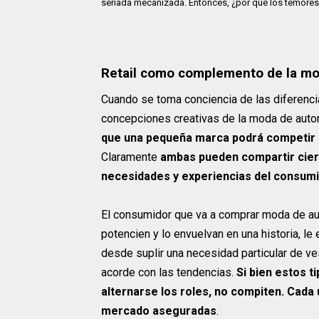
seriada mecanizada. Entonces, ¿por qué los temores
Retail como complemento de la mo
Cuando se toma conciencia de las diferenc
concepciones creativas de la moda de autor y
que una pequeña marca podrá competir 
Claramente
ambas pueden compartir ciert
necesidades y experiencias del consum
El consumidor que va a comprar moda de aut
potencien y lo envuelvan en una historia, le
desde suplir una necesidad particular de ves
acorde con las tendencias.
Si bien estos 
alternarse los roles, no compiten. Cad
mercado aseguradas
.