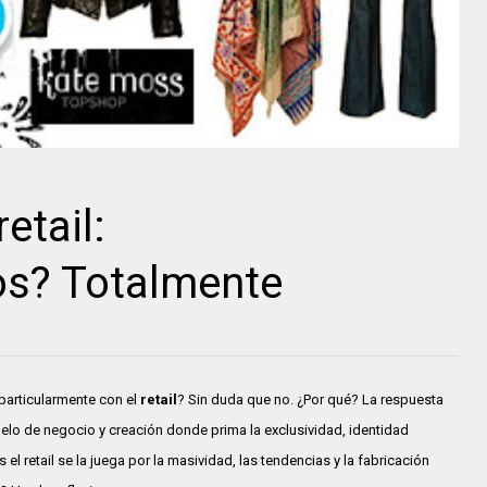
etail:
s? Totalmente
articularmente con el
retail
? Sin duda que no. ¿Por qué? La respuesta
elo de negocio y creación donde prima la exclusividad, identidad
l retail se la juega por la masividad, las tendencias y la fabricación