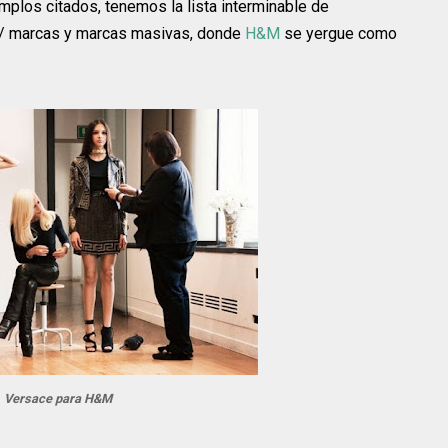
mplos citados, tenemos la lista interminable de
 / marcas y marcas masivas, donde
H&M
se yergue como
Versace para H&M