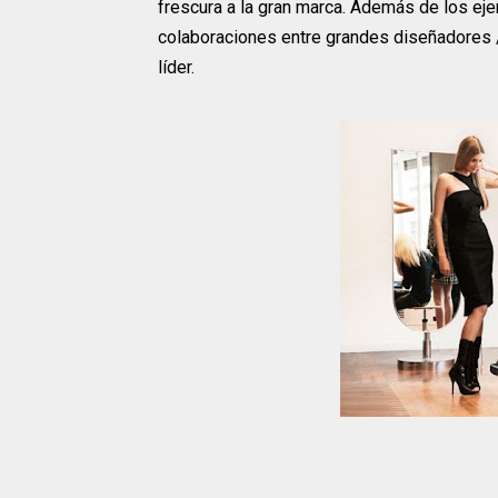
frescura a la gran marca. Además de los eje
colaboraciones entre grandes diseñadores
líder.