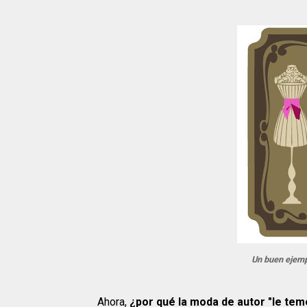
Un buen ejemp
Ahora,
¿por qué la moda de autor "le teme