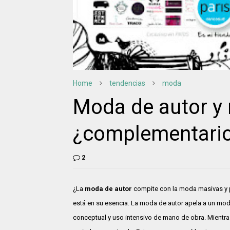
Home
tendencias
moda
Moda de autor y r
¿complementario
2
¿La
moda de autor
compite con la moda masivas y p
está en su esencia. La moda de autor apela a un mod
conceptual y uso intensivo de mano de obra. Mientras e