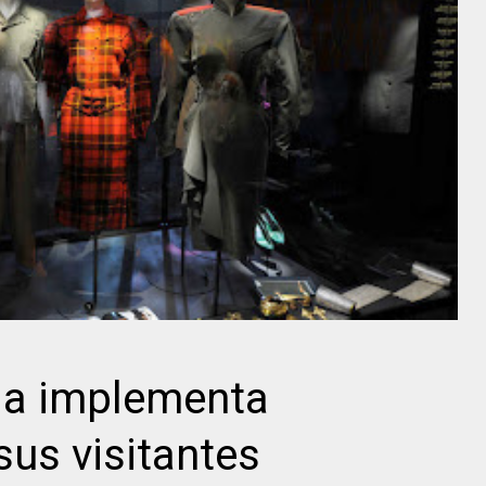
da implementa
sus visitantes