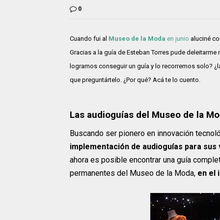
0
Cuando fui al
Museo de la Moda
en junio
aluciné con
Gracias a la guía de Esteban Torres pude deleitarme
logramos conseguir un guía y lo recorremos solo? ¿la 
que preguntártelo. ¿Por qué? Acá te lo cuento.
Las audioguías del Museo de la M
Buscando ser pionero en innovación tecnol
implementación de audioguías para sus 
ahora es posible encontrar una guía comple
permanentes del Museo de la Moda,
en el 