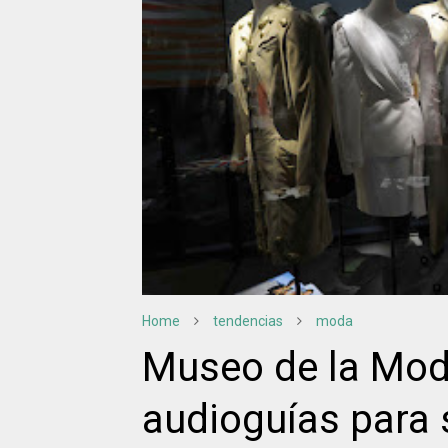
Home
tendencias
moda
Museo de la Mo
audioguías para 