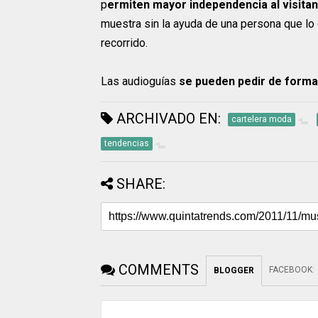
p
ermiten mayor independencia al visita
muestra sin la ayuda de una persona que lo 
recorrido.
Las audioguías
se pueden pedir de forma
ARCHIVADO EN:
cartelera moda
tendencias
SHARE:
COMMENTS
FACEBOOK
:
BLOGGER