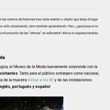
 las cientos de historias tras cada vestido u objeto que aloja el lugar.
 no sólo observando, sino también aprendiendo. Pero, ¿qué pasa si no
información de las "vitrinas" es suficiente? Ahora ni siquiera tendrás
oda
ógica, el Museo de la Moda nuevamente sorprende con la
visitantes
. Tanto para el público extranjero como nacional,
ta de la muestra
Volver a los 80
y de las instalaciones
inglés, portugués y español
.