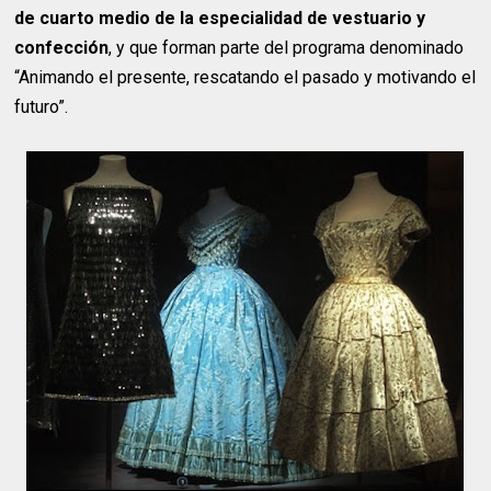
de cuarto medio de la especialidad de vestuario y
confección
, y que forman parte del programa denominado
“Animando el presente, rescatando el pasado y motivando el
futuro”.