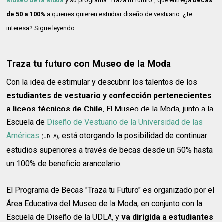
Museo de la Moda
y su programa "Traza tu futuro", que entrega
becas
de 50 a 100%
a quienes quieren estudiar diseño de vestuario. ¿Te
interesa? Sigue leyendo.
Traza tu futuro con Museo de la Moda
Con la idea de estimular y descubrir los talentos de los
estudiantes de vestuario y confección pertenecientes
a liceos técnicos de Chile
, El Museo de la Moda, junto a la
Escuela de
Diseño de Vestuario de la Universidad de las
Américas
, está otorgando la posibilidad de continuar
(UDLA)
estudios superiores a través de becas desde un 50% hasta
un 100% de beneficio arancelario.
El Programa de Becas "Traza tu Futuro" es organizado por el
Área Educativa del Museo de la Moda, en conjunto con la
Escuela de Diseño de la UDLA, y
va dirigida a estudiantes