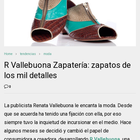
Home
tendencias
moda
R Vallebuona Zapatería: zapatos de
los mil detalles
0
La publicista Renata Vallebuona le encanta la moda. Desde
que se acuerda ha tenido una fijación con ella, por eso
siempre tuvo la inquietud de incursionar en el medio. Hace
algunos meses se decidió y cambió el papel de
consumidora a creadora, desarrollando
R.Vallebuona
, una