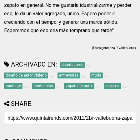
zapato en general. No me gustaría idustrializarme y perder
eso, le da un valor agregado, único. Espero poder ir
creciendo con el tiempo, y generar una marca sólida.
Esperemos que eso sea más temprano que tarde".
(Fotos gentileza R.Vallebuona)
ARCHIVADO EN:
diseñadores
diseño de autor chileno
entrevistas
moda
santiago
tendencias
zapato de autor
zapatos
SHARE: