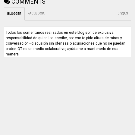
COMMENTS
FACEBOOK
:
DISQUS
BLOGGER
Todos los comentarios realizados en este blog son de exclusiva
responsabilidad de quien los escribe, por eso te pido altura de miras y
conversación - discusión sin ofensas o acusaciones que no se puedan
probar. QT es un medio colaborativo, ayúdame a mantenerlo de esa
manera.