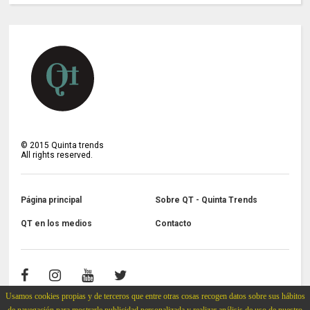
©
2015
Quinta trends
All rights reserved.
Página principal
Sobre QT - Quinta Trends
QT en los medios
Contacto
Usamos cookies propias y de terceros que entre otras cosas recogen datos sobre sus hábitos