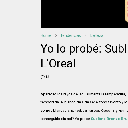
Home
tendencias
belleza
Yo lo probé: Su
L'Oreal
14
Aparecen los rayos del sol, aumenta la temperatura, la
temporada, el blanco deja de ser el tono favorito y 
somos blancas
y vivim
-al punto de ser llamadas Gasparín-
conseguirlo sin sol? Yo probé
Sublime Bronze Bru