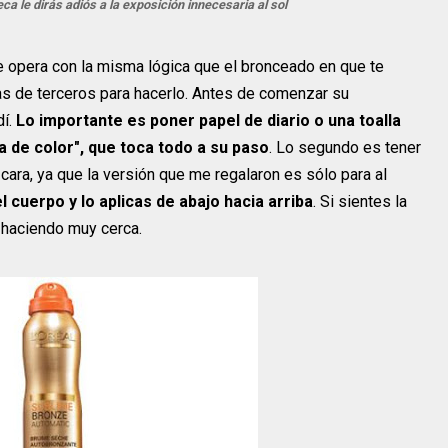
 le dirás adiós a la exposición innecesaria al sol
 opera con la misma lógica que el bronceado en que te
tas de terceros para hacerlo. Antes de comenzar su
í.
Lo importante es poner papel de diario o una toalla
ia de color", que toca todo a su paso
. Lo segundo es tener
 cara, ya que la versión que me regalaron es sólo para al
 cuerpo y lo aplicas de abajo hacia arriba
. Si sientes la
 haciendo muy cerca.