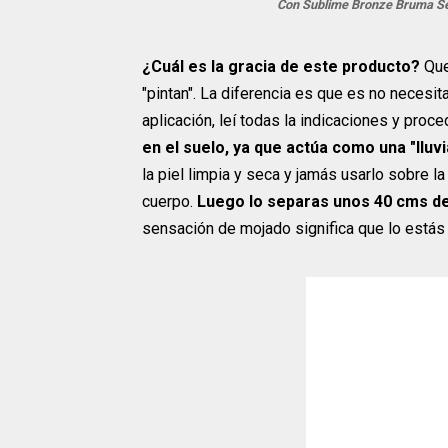
Con Sublime Bronze Bruma Seca
¿Cuál es la gracia de este producto?
Que
"pintan". La diferencia es que es no necesi
aplicación, leí todas la indicaciones y proced
en el suelo, ya que actúa como una "lluv
la piel limpia y seca y jamás usarlo sobre la
cuerpo.
Luego lo separas unos 40 cms del
sensación de mojado significa que lo estás