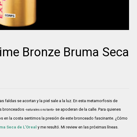
blime Bronze Bruma Seca
s faldas se acortan y la piel sale a la luz. En esta metamorfosis de
los bronceados
se apoderan de la calle. Para quienes
-naturales o no tanto-
os en la costa sentimos la presión de este bronceado fascinante. ¿Cómo
ma Seca de L'Oreal
y me resultó. Mi review en las próximas líneas.