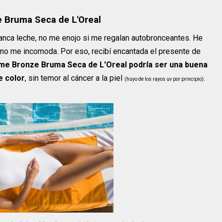
 Bruma Seca de L'Oreal
anca leche, no me enojo si me regalan autobronceantes. He
 no me incomoda. Por eso, recibí encantada el presente de
ime Bronze Bruma Seca de L'Oreal podría ser una buena
e color
, sin temor al cáncer a la piel
.
(huyo de los rayos uv por principio)