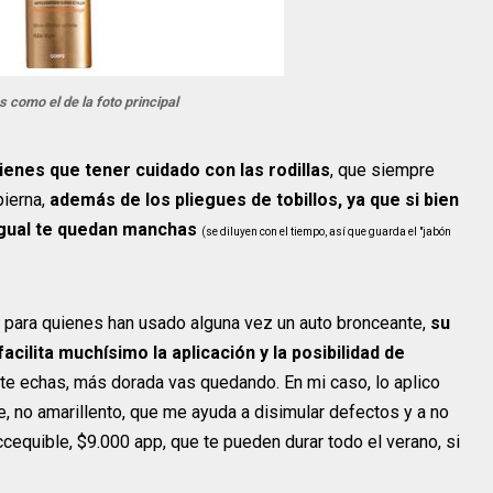
s como el de la foto principal
ienes que tener cuidado con las rodillas
, que siempre
pierna,
además de los pliegues de tobillos, ya que si bien
 igual te quedan manchas
(se diluyen con el tiempo, así que guarda el "jabón
 para quienes han usado alguna vez un auto bronceante,
su
cilita muchísimo la aplicación y la posibilidad de
 te echas, más dorada vas quedando. En mi caso, lo aplico
e, no amarillento, que me ayuda a disimular defectos y a no
ccequible, $9.000 app, que te pueden durar todo el verano, si