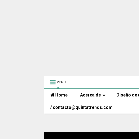
MENU
Home
Acerca de
Diseño de 
/ contacto@quintatrends.com