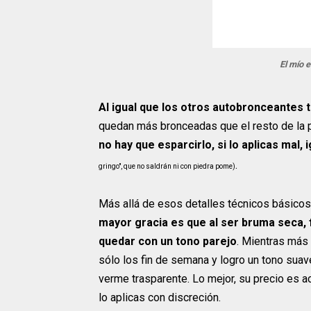
El mío e
Al igual que los otros autobronceantes t
quedan más bronceadas que el resto de la 
no hay que esparcirlo, si lo aplicas mal,
.
gringo", que no saldrán ni con piedra pome)
Más allá de esos detalles técnicos básicos
mayor gracia es que al ser bruma seca, fa
quedar con un tono parejo
. Mientras más
sólo los fin de semana y logro un tono suav
verme trasparente. Lo mejor, su precio es a
lo aplicas con discreción.