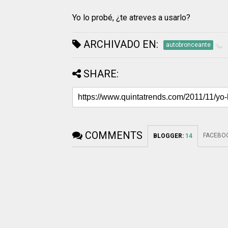
Yo lo probé, ¿te atreves a usarlo?
ARCHIVADO EN:
autobronceante
SHARE:
COMMENTS
FACEBO
BLOGGER
:
14