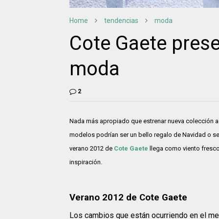
Home
tendencias
moda
Cote Gaete prese
moda
2
Nada más apropiado que estrenar nueva colección ad p
modelos podrían ser un bello regalo de Navidad o ser
verano 2012 de
Cote Gaete
llega como viento fresco 
inspiración.
Verano 2012 de Cote Gaete
Los cambios que están ocurriendo en el me