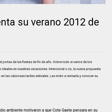
nta su verano 2012 de
ortas de las fiestas de fin de año. Sobre todo si varios de los
 ideales en nuestras vacaciones. Intencional o no, la nueva propuesta
en las calurosas tardes estivales. Las invito a revisarla y conocer su
dio ambiente motivaron a que Cote Gaete pensara en su