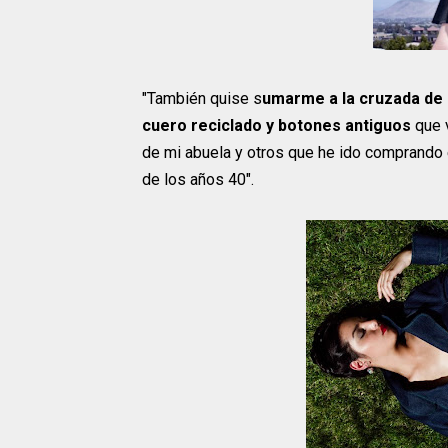
"También quise s
umarme a la cruzada de l
cuero reciclado y botones antiguos
que 
de mi abuela y otros que he ido comprando 
de los años 40".