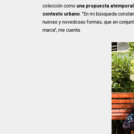
colección como
una propuesta atemporal,
contexto urbano
. "En mi búsqueda constant
nuevas y novedosas formas, que en conjunto
marca", me cuenta.