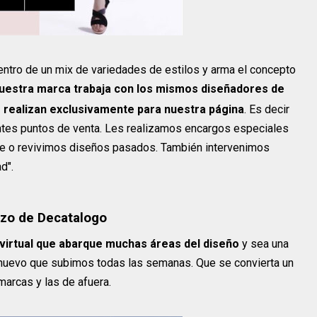
ntro de un mix de variedades de estilos y arma el concepto
uestra marca trabaja con los mismos diseñadores de
 realizan exclusivamente para nuestra página
. Es decir
ntes puntos de venta. Les realizamos encargos especiales
te o revivimos diseños pasados. También intervenimos
d".
lazo de Decatalogo
virtual que abarque muchas áreas del diseño
y sea una
 nuevo que subimos todas las semanas. Que se convierta un
marcas y las de afuera.