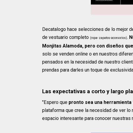
Decatalogo hace selecciones de lo mejor de
de vestuario completo
.
N
(ropa- zapatos-accesorios)
Monjitas Alamoda, pero con diseños que
solo se venden online o en nuestros difere
pensados en la necesidad de nuestro clien
prendas para darles un toque de exclusivida
Las expectativas a corto y largo p
"Espero que
pronto sea una herramienta 
plataforma que cree la necesidad de ver lo
espacio interesante para conocer nuestras 