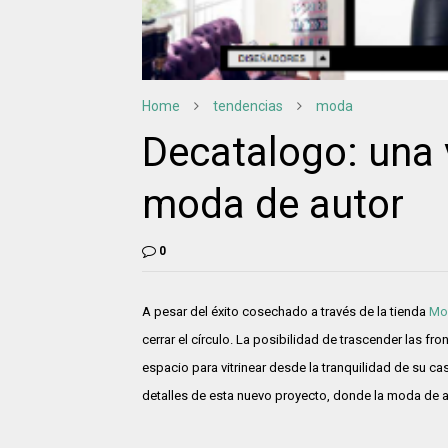
Home
tendencias
moda
Decatalogo: una v
moda de autor
0
A pesar del éxito cosechado a través de la tienda
Mo
cerrar el círculo. La posibilidad de trascender las fr
espacio para vitrinear desde la tranquilidad de su casa
detalles de esta nuevo proyecto, donde la moda de aut