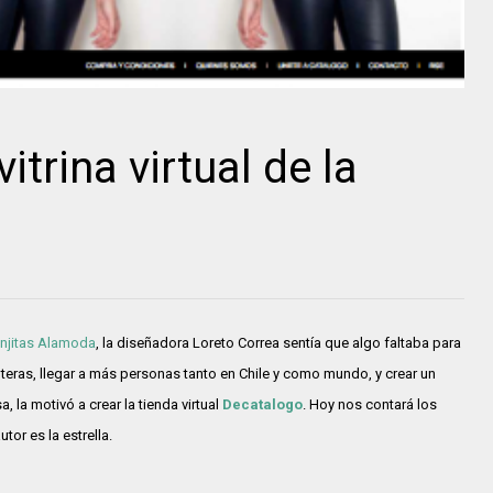
itrina virtual de la
njitas Alamoda
, la diseñadora Loreto Correa sentía que algo faltaba para
onteras, llegar a más personas tanto en Chile y como mundo, y crear un
, la motivó a crear la tienda virtual
Decatalogo
. Hoy nos contará los
or es la estrella.