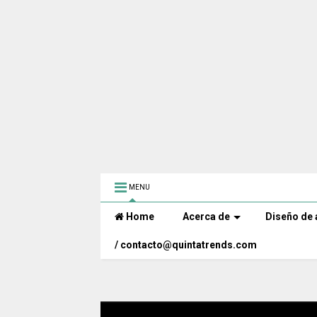
MENU
Home
Acerca de
Diseño de 
/ contacto@quintatrends.com