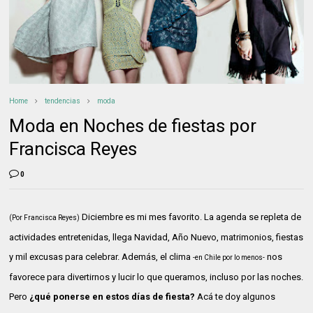
Home
tendencias
moda
Moda en Noches de fiestas por
Francisca Reyes
0
Diciembre es mi mes favorito. La agenda se repleta de
(Por Francisca Reyes)
actividades entretenidas, llega Navidad, Año Nuevo, matrimonios, fiestas
y mil excusas para celebrar. Además, el clima
nos
-en Chile por lo menos-
favorece para divertirnos y lucir lo que queramos, incluso por las noches.
Pero
¿qué ponerse en estos días de fiesta?
Acá te doy algunos