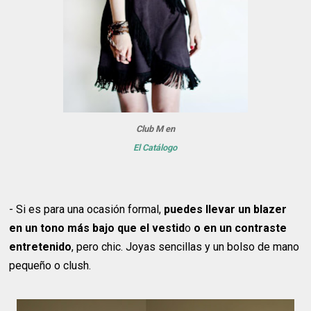
Club M en
El Catálogo
- Si es para una ocasión formal,
puedes llevar un blazer
en un tono más bajo que el vestid
o
o en un contraste
entretenido
, pero chic. Joyas sencillas y un bolso de mano
pequeño o clush.