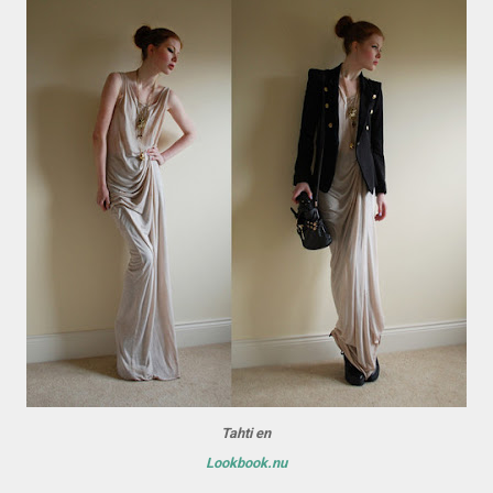
Tahti en
Lookbook.nu