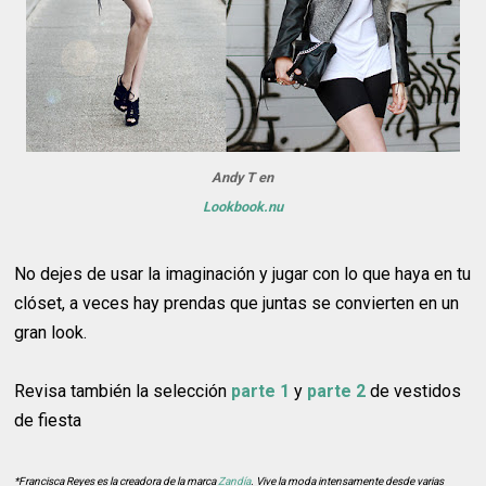
Andy T en
Lookbook.nu
No dejes de usar la imaginación y jugar con lo que haya en tu
clóset, a veces hay prendas que juntas se convierten en un
gran look.
Revisa también la selección
parte 1
y
parte 2
de vestidos
de fiesta
*Francisca Reyes es la creadora de la marca
Zandía
. Vive la moda intensamente desde varias