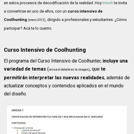
en estos procesos de decodificación de la realidad. Hoy
Intech
te invita
a convertirse en uno de ellos, con un
curso intensivo de
Coolhunting
, dirigido a profesionales y estudiantes. ¿Cómo
(enero 2012)
participar? Acá te lo cuento.
Curso Intensivo de Coolhunting
El programa del Curso Intensivo de Coolhunter,
incluye una
variedad de temas
(
, que
te
revisa el detalle en la imagen)
permitirán interpretar las nuevas realidades
, además de
actualizar conceptos y contenidos aplicados en el mundo
del diseño.