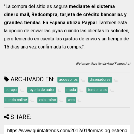
"La compra del sitio es segura
mediante el sistema
dinero mail, Redcompra, tarjeta de crédito bancarias y
grandes tiendas
.
En España utilizo Paypal
. También esta
la opción de enviar las joyas cuando las clientas lo soliciten,
pero teniendo en cuenta los gastos de envío y un tiempo de
15 días una vez confirmada la compra".
(Fotos gentileza tienda virtual Formas Ag)
ARCHIVADO EN:
accesorios
diseñadores
europa
joyería de autor
moda
tendencias
tienda online
valparaíso
web
SHARE: