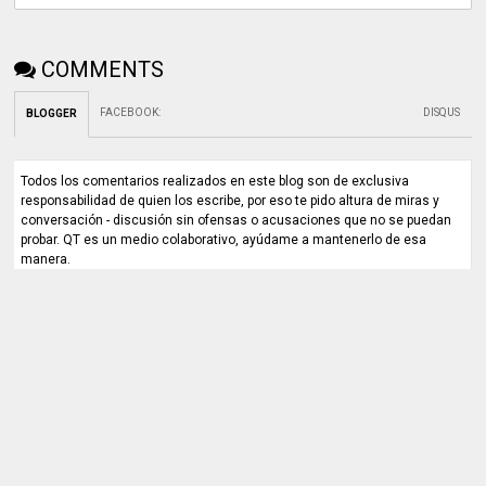
COMMENTS
FACEBOOK
:
DISQUS
BLOGGER
Todos los comentarios realizados en este blog son de exclusiva
responsabilidad de quien los escribe, por eso te pido altura de miras y
conversación - discusión sin ofensas o acusaciones que no se puedan
probar. QT es un medio colaborativo, ayúdame a mantenerlo de esa
manera.