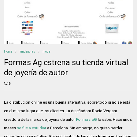
Home
tendencias
moda
Formas Ag estrena su tienda virtual
de joyería de autor
0
La distribución online es una buena alternativa, sobre todo si no se está
en el mismo lugar que los clientes. La diseñadora Rocío Vergara
creadora de la marca de joyería de autor
Formas aG
lo sabe. Hace unos
meses
se fue a estudiar
a Barcelona. Sin embargo, no quiso perder
conexión con su público. Por eso acaba de lanzar su
tienda virtual
con