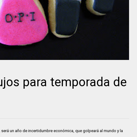
lujos para temporada de
2 será un año de incertidumbre económica, que golpeará al mundo y la