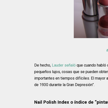
E
De hecho,
Lauder señaló
que cuando habló d
pequeños lujos, cosas que se pueden obtene
importantes en tiempos difíciles. El mayor 
de 1930 durante la Gran Depresión”.
Nail Polish Index o índice de “pint