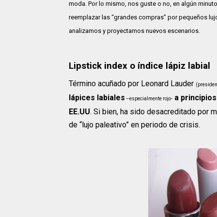
moda. Por lo mismo, nos guste o no, en algún minuto
reemplazar las “grandes compras” por pequeños luj
analizamos y proyectamos nuevos escenarios.
Lipstick index o índice lápiz labial
Término acuñado por Leonard Lauder
(presiden
lápices labiales
a principios
–especialmente rojo-
EE.UU
. Si bien, ha sido desacreditado po
de “lujo paleativo” en periodo de crisis.