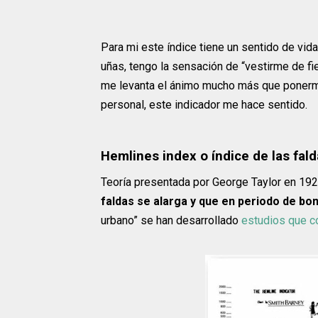
Para mi este índice tiene un sentido de vid
uñas, tengo la sensación de “vestirme de fie
me levanta el ánimo mucho más que ponerme 
personal, este indicador me hace sentido.
Hemlines index o índice de las fal
Teoría presentada por George Taylor en 192
faldas se alarga y que en periodo de bo
urbano” se han desarrollado
estudios que c