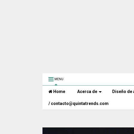
MENU
Home
Acerca de
Diseño de 
/ contacto@quintatrends.com