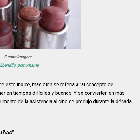
Fuente imagen:
bbandflo_pomomama
e este índice, más bien se refería a "al concepto de
r en tiempos difíciles y buenos. Y se convierten en más
aumento de la asistencia al cine se produjo durante la década
auñas”