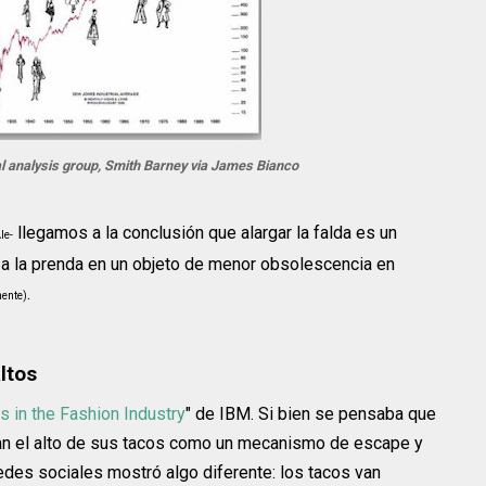
l analysis group, Smith Barney via James Bianco
llegamos a la conclusión que alargar la falda es un
le-
 a la prenda en un objeto de menor obsolescencia en
.
mente)
ltos
s in the Fashion Industry
" de IBM. Si bien se pensaba que
ban el alto de sus tacos como un mecanismo de escape y
redes sociales mostró algo diferente: los tacos van