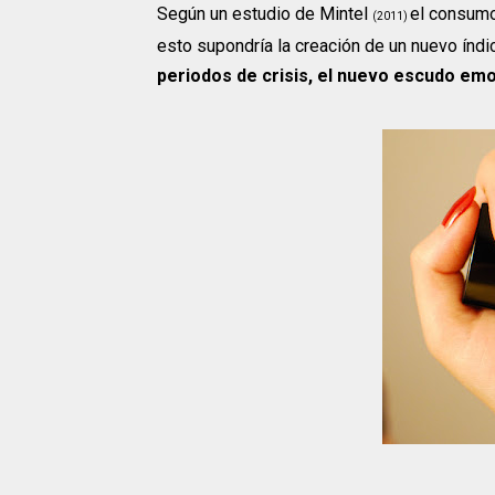
Según un estudio de Mintel
el consumo
(2011)
esto supondría la creación de un nuevo índic
periodos de crisis, el nuevo escudo em