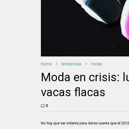
Home
tendencias
moda
Moda en crisis: 
vacas flacas
2
No hay que ser vidente para darse cuenta que el 201