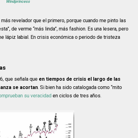
Windprincess
a más revelador que el primero, porque cuando me pinto las
sta”, de verme “más linda”, más fashion. Es una lesera, pero
lápiz labial. En crisis económica o periodo de tristeza
das
6, que señala que
en tiempos de crisis el largo de las
nanza se acortan
. Si bien ha sido catalogada como “mito
omprueban su veracidad
en ciclos de tres años.