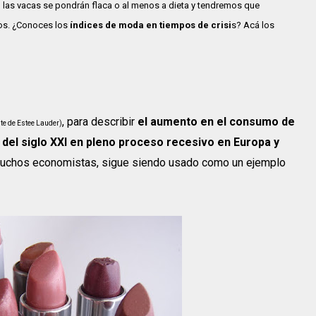
 las vacas se pondrán flaca o al menos a dieta y tendremos que
os. ¿Conoces los
índices de moda en tiempos de crisi
s? Acá los
, para describir
el aumento en el consumo de
te de Estee Lauder)
 del siglo XXI en pleno proceso recesivo en Europa y
r muchos economistas, sigue siendo usado como un ejemplo