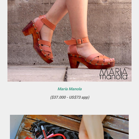
María Manola
($37.000 - US$73 app)