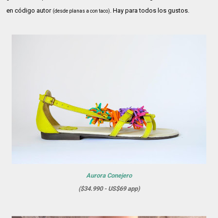
en código autor
. Hay para todos los gustos.
(desde planas a con taco)
Aurora Conejero
($34.990 - US$69 app)