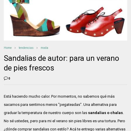
Home
tendencias
moda
Sandalias de autor: para un verano
de pies frescos
0
Está haciendo mucho calor. Por momentos, no sabemos qué más
sacarnos para sentirnos menos "pegateadas". Una alternativa para
graduar la temperatura de nuestro cuerpo son las
sandalias o chalas
.
No sé ustedes, pero para mi el verano sin pies libres es una tortura. Pero
¿dónde comprar sandalias con estilo? Acá te entrego varias alternativas