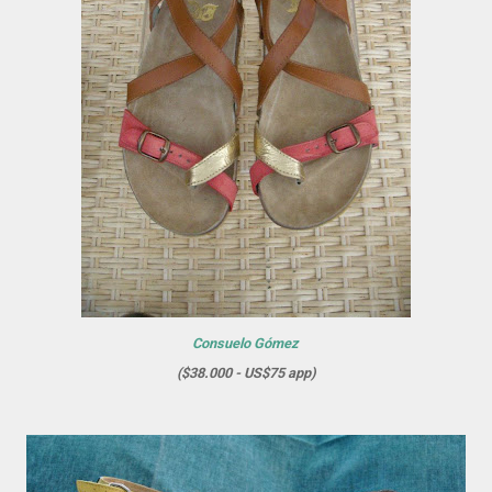
Consuelo Gómez
($38.000 - US$75 app)