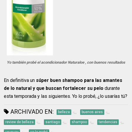
Yo también probé el acondicionador Naturaloe , con buenos resultados
En definitiva un
súper buen shampoo para las amantes
de lo natural y que buscan fortalecer su pelo
durante
esta temporada y las siguientes. Yo lo probé, ¿lo usarías tú?
ARCHIVADO EN:
belleza
buenos aires
review de belleza
santiago
shampoo
tendencias