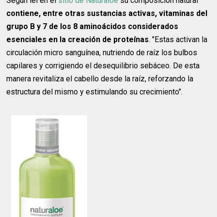
Según leí en el
sitio de Naturaloe
su composición natural
contiene, entre otras sustancias activas, vitaminas del
grupo B y 7 de los 8 aminoácidos considerados
esenciales en la creación de proteínas
. "Estas activan la
circulación micro sanguínea, nutriendo de raíz los bulbos
capilares y corrigiendo el desequilibrio sebáceo. De esta
manera revitaliza el cabello desde la raíz, reforzando la
estructura del mismo y estimulando su crecimiento".