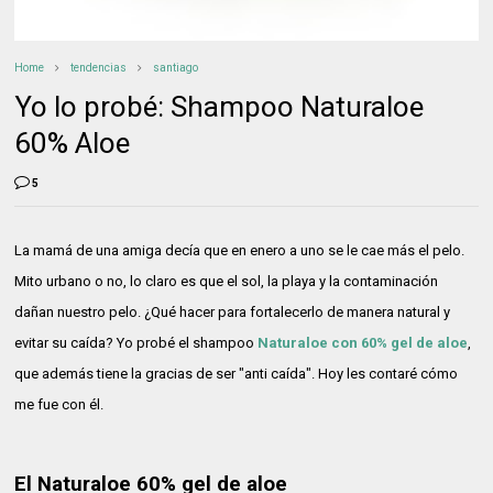
Home
tendencias
santiago
Yo lo probé: Shampoo Naturaloe
60% Aloe
5
La mamá de una amiga decía que en enero a uno se le cae más el pelo.
Mito urbano o no, lo claro es que el sol, la playa y la contaminación
dañan nuestro pelo. ¿Qué hacer para fortalecerlo de manera natural y
evitar su caída? Yo probé el shampoo
Naturaloe con 60% gel de aloe
,
que además tiene la gracias de ser "anti caída". Hoy les contaré cómo
me fue con él.
El Naturaloe 60% gel de aloe