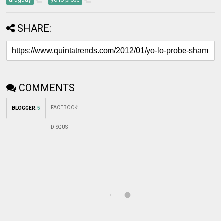
uruguay
yo lo probé
SHARE:
COMMENTS
FACEBOOK
:
BLOGGER
:
5
DISQUS