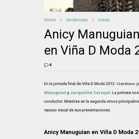
Home
tendencias
moda
Anicy Manuguian 
en Viña D Moda 
4
En la jornada final de Viña D Moda 2012
p
-10 de febrero-
Manuguian
y
Jacqueline Carvajal
. La primera nos
conductor. Mientras en la segunda vimos principalm
repaso visual de sus presentaciones.
Anicy Manuguian en Viña D Moda 