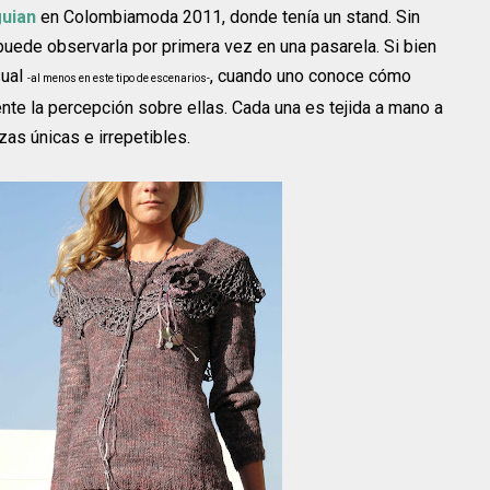
uian
en Colombiamoda 2011, donde tenía un stand. Sin
ede observarla por primera vez en una pasarela. Si bien
sual
, cuando uno conoce cómo
-al menos en este tipo de escenarios-
e la percepción sobre ellas. Cada una es tejida a mano a
zas únicas e irrepetibles.