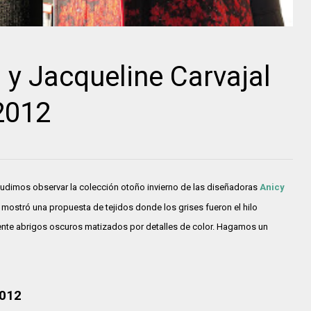
y Jacqueline Carvajal
2012
udimos observar la colección otoño invierno de las diseñadoras
Anicy
 mostró una propuesta de tejidos donde los grises fueron el hilo
ente abrigos oscuros matizados por detalles de color. Hagamos un
2012