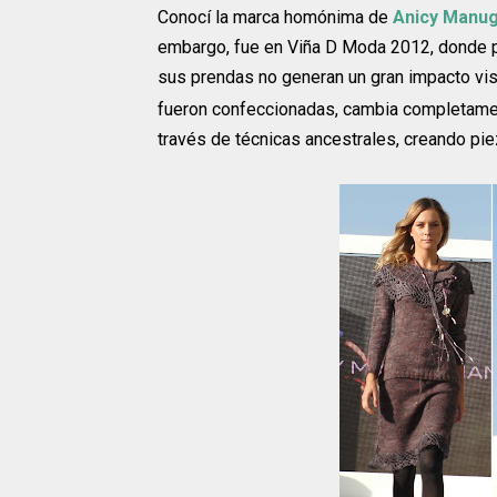
Conocí la marca homónima de
Anicy Manug
embargo, fue en Viña D Moda 2012, donde pu
sus prendas no generan un gran impacto vi
fueron confeccionadas, cambia completament
través de técnicas ancestrales, creando pie