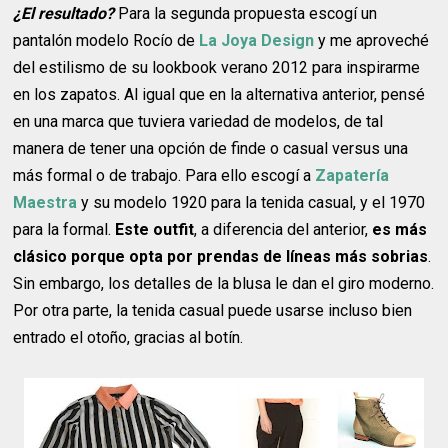
¿El resultado?
Para la segunda propuesta escogí un
pantalón modelo Rocío de
La Joya Design
y me aproveché
del estilismo de su lookbook verano 2012 para inspirarme
en los zapatos. Al igual que en la alternativa anterior, pensé
en una marca que tuviera variedad de modelos, de tal
manera de tener una opción de finde o casual versus una
más formal o de trabajo. Para ello escogí a
Zapatería
Maestra
y su modelo 1920 para la tenida casual, y el 1970
para la formal.
Este outfit
, a diferencia del anterior,
es más
clásico porque opta por prendas de líneas más sobrias
.
Sin embargo, los detalles de la blusa le dan el giro moderno.
Por otra parte, la tenida casual puede usarse incluso bien
entrado el otoño, gracias al botín.