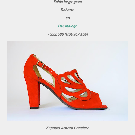
Falda larga gaza
Roberta
en
Decatalogo
- $32.500 (USD$67 app)
Zapatos Aurora Conejero