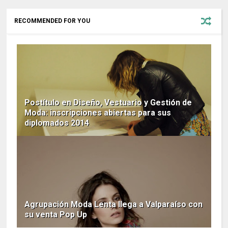
RECOMMENDED FOR YOU
Postítulo en Diseño, Vestuario y Gestión de
Moda: inscripciones abiertas para sus
diplomados 2014
Agrupación Moda Lenta llega a Valparaíso con
su venta Pop Up