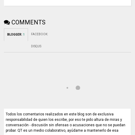
COMMENTS
FACEBOOK
:
BLOGGER
:
1
DISQUS
Todos los comentarios realizados en este blog son de exclusiva
responsabilidad de quien los escribe, por eso te pido altura de miras y
conversación - discusión sin ofensas o acusaciones que no se puedan
probar. QT es un medio colaborativo, ayúdame a mantenerlo de esa