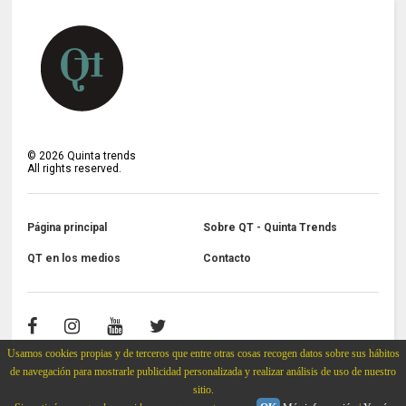
©
2026
Quinta trends
All rights reserved.
Página principal
Sobre QT - Quinta Trends
QT en los medios
Contacto
Usamos cookies propias y de terceros que entre otras cosas recogen datos sobre sus hábitos
de navegación para mostrarle publicidad personalizada y realizar análisis de uso de nuestro
sitio.